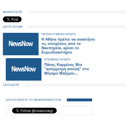
ΜΟΙΡΑΣΤΕΙΤΕ
ΔΕΙΤΕ ΑΚΟΜΑ
ΠΡΟΗΓΟΥΜΕΝΟ ΑΡΘΡΟ
Η Αθήνα πρέπει να ανακτήσει
τις ενισχύσεις από τα
Ναυπηγεία, κρίνει το
Ευρωδικαστήριο
ΕΠΟΜΕΝΟ ΑΡΘΡΟ
Πάνος Καμμένος Μια
"ασύμμετρη απειλή" στο
Μέγαρο Μαξίμου...
ΣΧΟΛΙΑΣΤΕ
ΑΚΟΛΟΥΘΗΣΤΕ ΤΟ NEWSNOWGR.COM