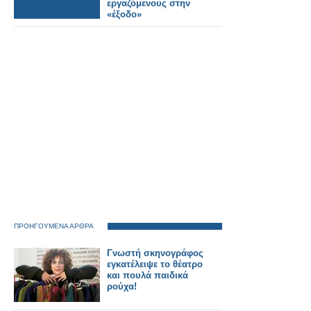
εργαζόμενους στην
«έξοδο»
ΠΡΟΗΓΟΥΜΕΝΑ ΑΡΘΡΑ
Γνωστή σκηνογράφος
εγκατέλειψε το θέατρο
και πουλά παιδικά
ρούχα!