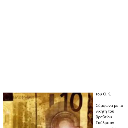
του Θ.Κ.
Σύμφωνα με το
νικητή του
βραβείου
Γούλφσον