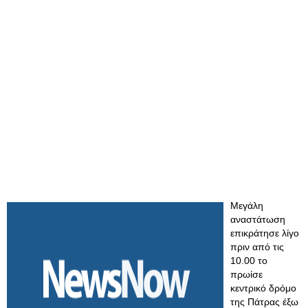
Μεγάλη
αναστάτωση
επικράτησε λίγο
πριν από τις
10.00 το
πρωίσε
κεντρικό δρόμο
της Πάτρας έξω