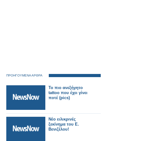
ΠΡΟΗΓΟΥΜΕΝΑ ΑΡΘΡΑ
Το πιο ανεξήγητο
tattoo που έχει γίνει
ποτέ (pics)
Νέο ειλικρινές
ξεκίνημα του Ε.
Βενιζέλου!