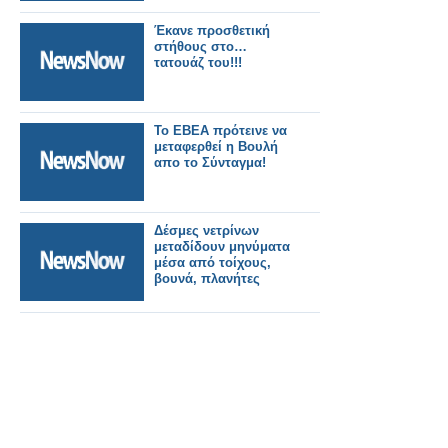
Έκανε προσθετική
στήθους στο…
τατουάζ του!!!
Το ΕΒΕΑ πρότεινε να
μεταφερθεί η Βουλή
απο το Σύνταγμα!
Δέσμες νετρίνων
μεταδίδουν μηνύματα
μέσα από τοίχους,
βουνά, πλανήτες