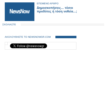
ΕΠΟΜΕΝΟ ΑΡΘΡΟ
Δημοσκοπήσεις... τόσοι
προδότες ή τόση νοθεία...;
ΣΧΟΛΙΑΣΤΕ
ΑΚΟΛΟΥΘΗΣΤΕ ΤΟ NEWSNOWGR.COM