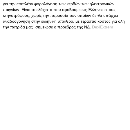
για την επιπλέον φορολόγηση των κερδών των ηλεκτρονικών
παιγνίων. Είναι το ελάχιστο που οφείλουμε ως Έλληνες στους
κτηνοτρόφους, χωρίς την παρουσία των οποίων δε θα υπάρχει
αναζωογόνηση στην ελληνική ύπαιθρο, με τεράστιο κόστος για όλη
την πατρίδα μας" σημείωσε ο πρόεδρος της ΝΔ.
DexiExtrem