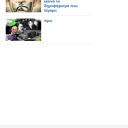
εκείνο το
δημοψήφισμα που
λέγαμε;
πριν