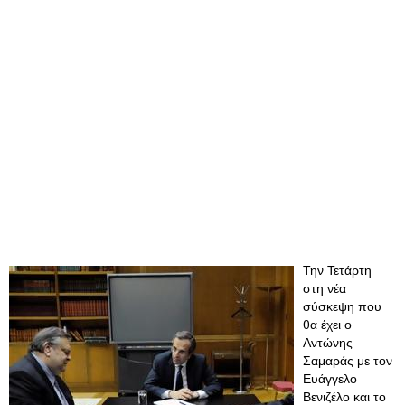
Την Τετάρτη
στη νέα
σύσκεψη που
θα έχει ο
Αντώνης
Σαμαράς με τον
Ευάγγελο
Βενιζέλο και το