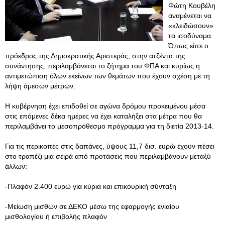
Φώτη Κουβέλη
αναμένεται να
«κλειδώσουν»
τα ισοδύναμα.
Όπως είπε ο
πρόεδρος της Δημοκρατικής Αριστεράς, στην ατζέντα της
συνάντησης, περιλαμβάνεται το ζήτημα του ΦΠΑ και κυρίως η
αντιμετώπιση όλων εκείνων των θεμάτων που έχουν σχέση με τη
λήψη άμεσων μέτρων.
Η κυβέρνηση έχει επιδοθεί σε αγώνα δρόμου προκειμένου μέσα
στις επόμενες δέκα ημέρες να έχει καταλήξει στα μέτρα που θα
περιλαμβάνει το μεσοπρόθεσμο πρόγραμμα για τη διετία 2013-14.
Για τις περικοπές στις δαπάνες, ύψους 11,7 δισ. ευρώ έχουν πέσει
στο τραπέζι μια σειρά από προτάσεις που περιλαμβάνουν μεταξύ
άλλων:
-Πλαφόν 2.400 ευρώ για κύρια και επικουρική σύνταξη
-Μείωση μισθών σε ΔΕΚΟ μέσω της εφαρμογής ενιαίου
μισθολογίου ή επιβολής πλαφόν