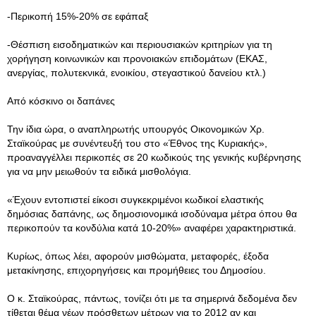
-Περικοπή 15%-20% σε εφάπαξ
-Θέσπιση εισοδηματικών και περιουσιακών κριτηρίων για τη
χορήγηση κοινωνικών και προνοιακών επιδομάτων (ΕΚΑΣ,
ανεργίας, πολυτεκνικά, ενοικίου, στεγαστικού δανείου κτλ.)
Από κόσκινο οι δαπάνες
Την ίδια ώρα, ο αναπληρωτής υπουργός Οικονομικών Χρ.
Σταϊκούρας με συνέντευξή του στο «Έθνος της Κυριακής»,
προαναγγέλλει περικοπές σε 20 κωδικούς της γενικής κυβέρνησης
για να μην μειωθούν τα ειδικά μισθολόγια.
«Έχουν εντοπιστεί είκοσι συγκεκριμένοι κωδικοί ελαστικής
δημόσιας δαπάνης, ως δημοσιονομικά ισοδύναμα μέτρα όπου θα
περικοπούν τα κονδύλια κατά 10-20%» αναφέρει χαρακτηριστικά.
Κυρίως, όπως λέει, αφορούν μισθώματα, μεταφορές, έξοδα
μετακίνησης, επιχορηγήσεις και προμήθειες του Δημοσίου.
Ο κ. Σταϊκούρας, πάντως, τονίζει ότι με τα σημερινά δεδομένα δεν
τίθεται θέμα νέων πρόσθετων μέτρων για το 2012 αν και