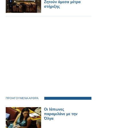
Ζητούν άμεσα μέτρα
στήριξης
ΠΡΟΗΓΟΥΜΕΝΑ ΑΡΘΡΑ
Οι Ιάπωνες
παραμιλάνε με την
Όλγα