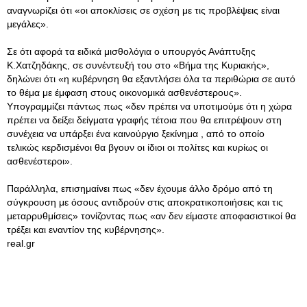
αναγνωρίζει ότι «οι αποκλίσεις σε σχέση με τις προβλέψεις είναι
μεγάλες».
Σε ότι αφορά τα ειδικά μισθολόγια ο υπουργός Ανάπτυξης
Κ.Χατζηδάκης, σε συνέντευξή του στο «Βήμα της Κυριακής»,
δηλώνει ότι «η κυβέρνηση θα εξαντλήσει όλα τα περιθώρια σε αυτό
το θέμα με έμφαση στους οικονομικά ασθενέστερους».
Υπογραμμίζει πάντως πως «δεν πρέπει να υποτιμούμε ότι η χώρα
πρέπει να δείξει δείγματα γραφής τέτοια που θα επιτρέψουν στη
συνέχεια να υπάρξει ένα καινούργιο ξεκίνημα , από το οποίο
τελικώς κερδισμένοι θα βγουν οι ίδιοι οι πολίτες και κυρίως οι
ασθενέστεροι».
Παράλληλα, επισημαίνει πως «δεν έχουμε άλλο δρόμο από τη
σύγκρουση με όσους αντιδρούν στις αποκρατικοποιήσεις και τις
μεταρρυθμίσεις» τονίζοντας πως «αν δεν είμαστε αποφασιστικοί θα
τρέξει και εναντίον της κυβέρνησης».
real.gr