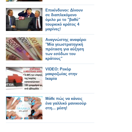
Επικίνδυνοι: Δίνουν
σε διαπλεκόμενο
όμιλο με το "βαθύ"
τουρκικό κράτος 4
μαρίνες!
Αναγνώστης αναφέρει
"Μία γεωστρατηγική
πρόταση για αύξηση
των εσόδων του
κράτους"
VIDEO: Ρεκόρ
μακροζωίας στην
Ικαρία
Μάθε πώς να κάνεις
ένα γαλλικό μανικιούρ
στη... μέση!