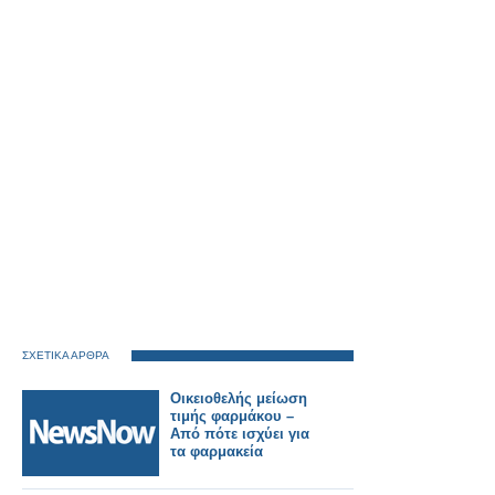
ΣΧΕΤΙΚΑ ΑΡΘΡΑ
Οικειοθελής μείωση
τιμής φαρμάκου –
Από πότε ισχύει για
τα φαρμακεία