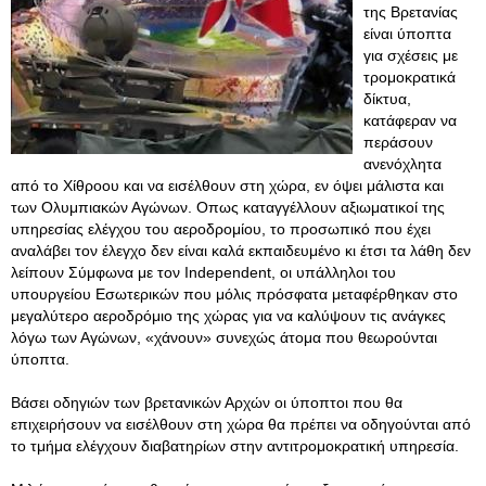
της Βρετανίας
είναι ύποπτα
για σχέσεις με
τρομοκρατικά
δίκτυα,
κατάφεραν να
περάσουν
ανενόχλητα
από το Χίθροου και να εισέλθουν στη χώρα, εν όψει μάλιστα και
των Ολυμπιακών Αγώνων. Οπως καταγγέλλουν αξιωματικοί της
υπηρεσίας ελέγχου του αεροδρομίου, το προσωπικό που έχει
αναλάβει τον έλεγχο δεν είναι καλά εκπαιδευμένο κι έτσι τα λάθη δεν
λείπουν Σύμφωνα με τον Independent, οι υπάλληλοι του
υπουργείου Εσωτερικών που μόλις πρόσφατα μεταφέρθηκαν στο
μεγαλύτερο αεροδρόμιο της χώρας για να καλύψουν τις ανάγκες
λόγω των Αγώνων, «χάνουν» συνεχώς άτομα που θεωρούνται
ύποπτα.
Βάσει οδηγιών των βρετανικών Αρχών οι ύποπτοι που θα
επιχειρήσουν να εισέλθουν στη χώρα θα πρέπει να οδηγούνται από
το τμήμα ελέγχουν διαβατηρίων στην αντιτρομοκρατική υπηρεσία.