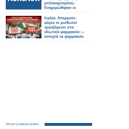
μπλοκαρισμένες-
Ενημερώθηκαν οι
επιβάτες.
Ιταλία: Απεργούν
αύριο οι μισθωτοί
εργαζόμενοι στα
ιδιωτικά φαρμακεία —
ανοιχτά τα φαρμακεία
με περιορισμένο
προσωπικό
ΠΡΟΗΓΟΥΜΕΝΑ ΑΡΘΡΑ