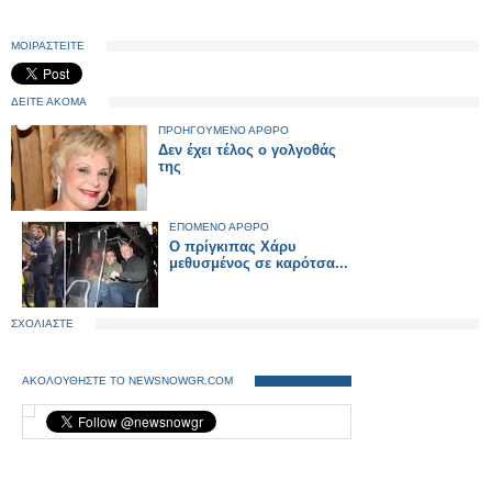
ΜΟΙΡΑΣΤΕΙΤΕ
ΔΕΙΤΕ ΑΚΟΜΑ
ΠΡΟΗΓΟΥΜΕΝΟ ΑΡΘΡΟ
Δεν έχει τέλος ο γολγοθάς
της
ΕΠΟΜΕΝΟ ΑΡΘΡΟ
Ο πρίγκιπας Χάρυ
μεθυσμένος σε καρότσα...
ΣΧΟΛΙΑΣΤΕ
ΑΚΟΛΟΥΘΗΣΤΕ ΤΟ NEWSNOWGR.COM