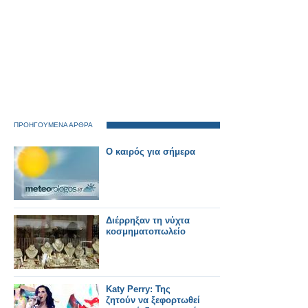
ΠΡΟΗΓΟΥΜΕΝΑ ΑΡΘΡΑ
O καιρός για σήμερα
Διέρρηξαν τη νύχτα
κοσμηματοπωλείο
Katy Perry: Της
ζητούν να ξεφορτωθεί