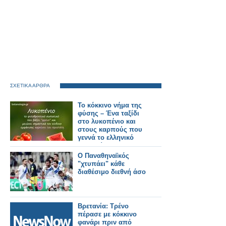
ΣΧΕΤΙΚΑ ΑΡΘΡΑ
Το κόκκινο νήμα της
φύσης – Ένα ταξίδι
στο λυκοπένιο και
στους καρπούς που
γεννά το ελληνικό
καλοκαίρι
Ο Παναθηναϊκός
"χτυπάει" κάθε
διαθέσιμο διεθνή άσο
Βρετανία: Τρένο
πέρασε με κόκκινο
φανάρι πριν από