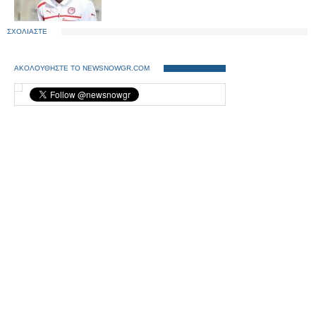
ΣΧΟΛΙΑΣΤΕ
ΑΚΟΛΟΥΘΗΣΤΕ ΤΟ NEWSNOWGR.COM