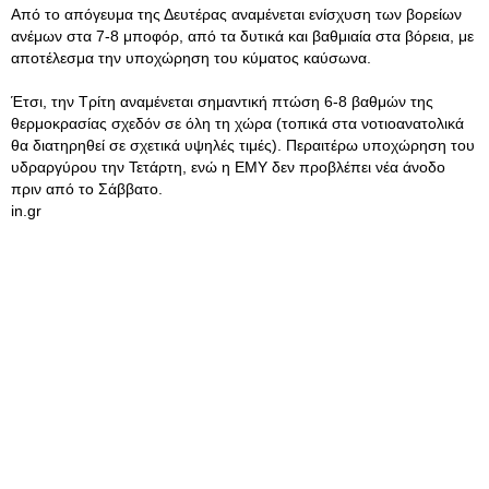
Από το απόγευμα της Δευτέρας αναμένεται ενίσχυση των βορείων
ανέμων στα 7-8 μποφόρ, από τα δυτικά και βαθμιαία στα βόρεια, με
αποτέλεσμα την υποχώρηση του κύματος καύσωνα.
Έτσι, την Τρίτη αναμένεται σημαντική πτώση 6-8 βαθμών της
θερμοκρασίας σχεδόν σε όλη τη χώρα (τοπικά στα νοτιοανατολικά
θα διατηρηθεί σε σχετικά υψηλές τιμές). Περαιτέρω υποχώρηση του
υδραργύρου την Τετάρτη, ενώ η ΕΜΥ δεν προβλέπει νέα άνοδο
πριν από το Σάββατο.
in.gr