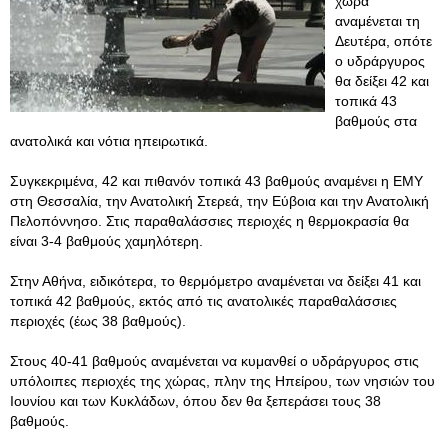
χώρα
αναμένεται τη
Δευτέρα, οπότε
ο υδράργυρος
θα δείξει 42 και
τοπικά 43
βαθμούς στα
ανατολικά και νότια ηπειρωτικά.
Συγκεκριμένα, 42 και πιθανόν τοπικά 43 βαθμούς αναμένει η ΕΜΥ
στη Θεσσαλία, την Ανατολική Στερεά, την Εύβοια και την Ανατολική
Πελοπόννησο. Στις παραθαλάσσιες περιοχές η θερμοκρασία θα
είναι 3-4 βαθμούς χαμηλότερη.
Στην Αθήνα, ειδικότερα, το θερμόμετρο αναμένεται να δείξει 41 και
τοπικά 42 βαθμούς, εκτός από τις ανατολικές παραθαλάσσιες
περιοχές (έως 38 βαθμούς).
Στους 40-41 βαθμούς αναμένεται να κυμανθεί ο υδράργυρος στις
υπόλοιπες περιοχές της χώρας, πλην της Ηπείρου, των νησιών του
Ιουνίου και των Κυκλάδων, όπου δεν θα ξεπεράσει τους 38
βαθμούς.