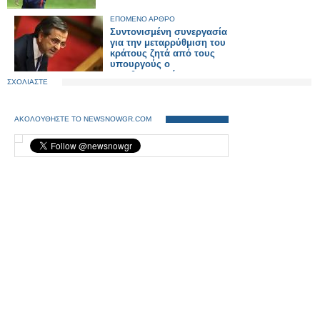
ΕΠΟΜΕΝΟ ΑΡΘΡΟ
Συντονισμένη συνεργασία
για την μεταρρύθμιση του
κράτους ζητά από τους
υπουργούς ο
πρωθυπουργός
ΣΧΟΛΙΑΣΤΕ
ΑΚΟΛΟΥΘΗΣΤΕ ΤΟ NEWSNOWGR.COM