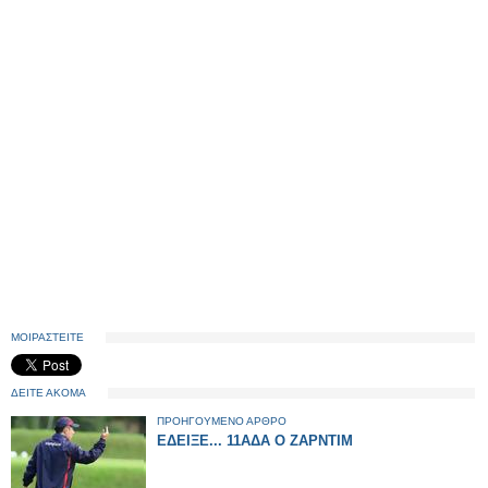
ΜΟΙΡΑΣΤΕΙΤΕ
ΔΕΙΤΕ ΑΚΟΜΑ
ΠΡΟΗΓΟΥΜΕΝΟ ΑΡΘΡΟ
ΕΔΕΙΞΕ... 11ΑΔΑ Ο ΖΑΡΝΤΙΜ