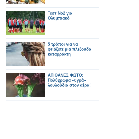
Τεστ Νο2 για
Ολυμπιακό
5 τρόποι για να
φτιάξετε μια πλεξούδα
καταρράκτη
AΠΙΘΑΝΕΣ ΦΩΤΟ:
Πολύχρωμα «υγρά»
λουλούδια στον αέρα!