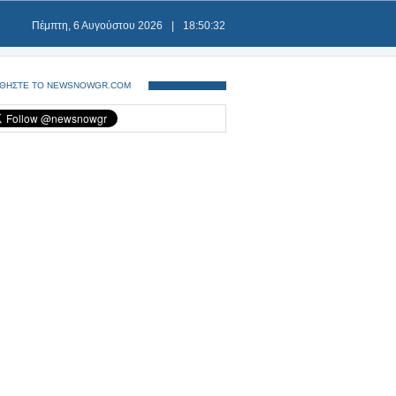
Πέμπτη, 6 Αυγούστου 2026
|
18:50:33
ΘΗΣΤΕ ΤΟ NEWSNOWGR.COM