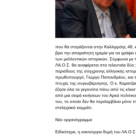
που θα στεγάζονται στην Καλλιρρόης 48, 
βρει την απαραίτητη ηρεμία για να γράψει 
των μελλοντικών ιστορικών. Σύμφωνα με π
ΛΑ.Ο.Σ. θα αναφέρεται στα τελευταία δύο 
περιόδους της σύγχρονης ελληνικής ιστορ
πρωθυπουργό, Γιώργο Παπανδρέου, και το
πτυχές της συγκυβέρνησης. Ο κ. Καρατζα
έζησε όλα τα γεγονότα πίσω από τις κλεισ
από μια σειρά κινήσεων του Αρκά πολιτικο
του, το οποίο δεν θα περιλαμβάνει μόνο τ
στελεχιακό κομμάτι.
Νέο οργανόγραμμα
Ειδικότερα, η καινούργια δομή του ΛΑ.Ο.Σ