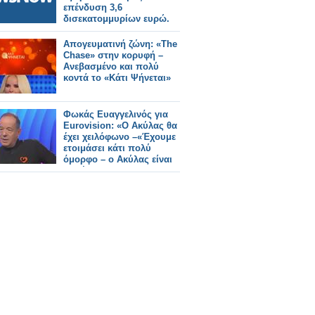
επένδυση 3,6
δισεκατομμυρίων ευρώ.
Απογευματινή ζώνη: «The
Chase» στην κορυφή –
Ανεβασμένο και πολύ
κοντά το «Κάτι Ψήνεται»
Φωκάς Ευαγγελινός για
Eurovision: «Ο Ακύλας θα
έχει χειλόφωνο –«Έχουμε
ετοιμάσει κάτι πολύ
όμορφο – ο Ακύλας είναι
πανέτοιμος»