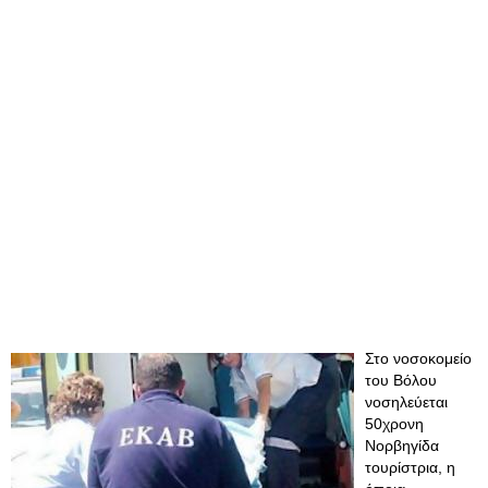
Στο νοσοκομείο
του Βόλου
νοσηλεύεται
50χρονη
Νορβηγίδα
τουρίστρια, η