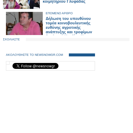
κοιμητηρίου Γλυφάδας
ΕΠΟΜΕΝΟ ΑΡΘΡΟ
Δήλωση του υπευθύνου
τομέα κοινοβουλευτικής
ευθύνης αγροτικής
ανάπτυξης και τροφίμων
βουλευτή Ημαθίας Κ.
ΣΧΟΛΙΑΣΤΕ
Γιοβανόπουλου για την ΑΤΕ
ΑΚΟΛΟΥΘΗΣΤΕ ΤΟ NEWSNOWGR.COM