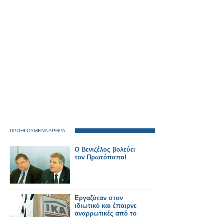
ΠΡΟΗΓΟΥΜΕΝΑ ΑΡΘΡΑ
Ο Βενιζέλος βολεύει
τον Πρωτόπαπα!
Εργαζόταν στον
ιδιωτικό και έπαιρνε
αναρρωτικές από το