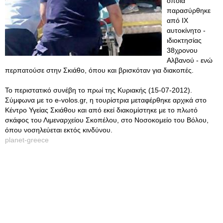
όποια
παρασύρθηκε
από ΙΧ
αυτοκίνητο -
ιδιοκτησίας
38χρονου
Αλβανού - ενώ
περπατούσε στην Σκιάθο, όπου και βρισκόταν για διακοπές.
Το περιστατικό συνέβη το πρωί της Κυριακής (15-07-2012).
Σύμφωνα με το e-volos.gr, η τουρίστρια μεταφέρθηκε αρχικά στο
Κέντρο Υγείας Σκιάθου και από εκεί διακομίστηκε με το πλωτό
σκάφος του Λιμεναρχείου Σκοπέλου, στο Νοσοκομείο του Βόλου,
όπου νοσηλεύεται εκτός κινδύνου.
planet-greece