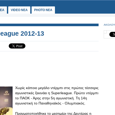
ΕΑ
VIDEO NEA
PHOTO NEA
ΑΚΟΛΟΥ
eague 2012-13
Χωρίς κάποιο μεγάλο ντέρμπι στις πρώτες τέσσερις
αγωνιστικές ξεκινάει η Superleague. Πρώτο ντέρμπι
το ΠΑΟΚ - Άρης στην 5η αγωνιστική. Τη 14η
αγωνιστική το Παναθηναϊκός - Ολυμπιακός.
Πραγματοποιήθηκε το μεσημέρι της Δευτέρας η