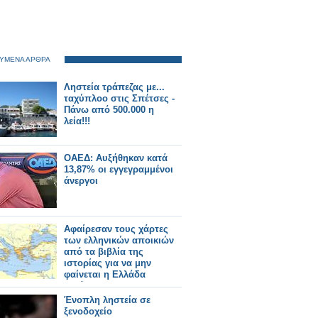
ΥΜΕΝΑ ΑΡΘΡΑ
Ληστεία τράπεζας με...
ταχύπλοο στις Σπέτσες -
Πάνω από 500.000 η
λεία!!!
ΟΑΕΔ: Αυξήθηκαν κατά
13,87% οι εγγεγραμμένοι
άνεργοι
Αφαίρεσαν τους χάρτες
των ελληνικών αποικιών
από τα βιβλία της
ιστορίας για να μην
φαίνεται η Ελλάδα
μεγάλη!
Ένοπλη ληστεία σε
ξενοδοχείο