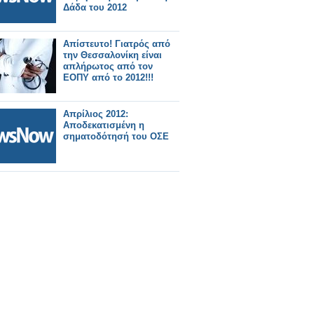
Δάδα του 2012
Απίστευτο! Γιατρός από
την Θεσσαλονίκη είναι
απλήρωτος από τον
ΕΟΠΥ από το 2012!!!
Απρίλιος 2012:
Αποδεκατισμένη η
σηματοδότησή του ΟΣΕ