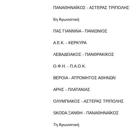
ΠΑΝΑΘΗΝΑΪΚΟΣ - ΑΣΤΕΡΑΣ ΤΡΙΠΟΛΗΣ
6η Αγωνιστική
ΠΑΣ ΓΙΑΝΝΙΝΑ - ΠΑΝΙΩΝΙΟΣ
Α.Ε.Κ. - ΚΕΡΚΥΡΑ
ΛΕΒΑΔΕΙΑΚΟΣ - ΠΑΝΘΡΑΚΙΚΟΣ
Ο.Φ.Η. - Π.Α.Ο.Κ.
ΒΕΡΟΙΑ - ΑΤΡΟΜΗΤΟΣ ΑΘΗΝΩΝ
ΑΡΗΣ - ΠΛΑΤΑΝΙΑΣ
ΟΛΥΜΠΙΑΚΟΣ - ΑΣΤΕΡΑΣ ΤΡΙΠΟΛΗΣ
SKODA ΞΑΝΘΗ - ΠΑΝΑΘΗΝΑΪΚΟΣ
7η Αγωνιστική