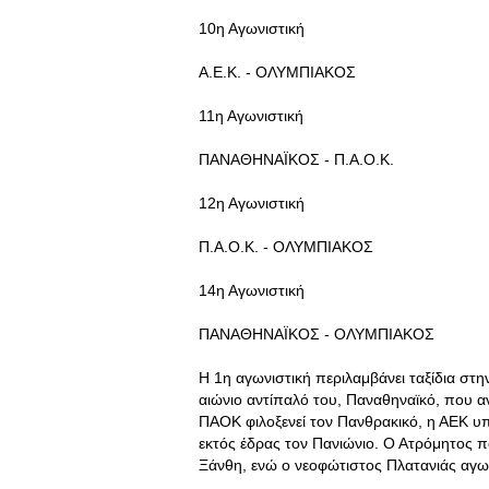
10η Αγωνιστική
Α.Ε.Κ. - ΟΛΥΜΠΙΑΚΟΣ
11η Αγωνιστική
ΠΑΝΑΘΗΝΑΪΚΟΣ - Π.Α.Ο.Κ.
12η Αγωνιστική
Π.Α.Ο.Κ. - ΟΛΥΜΠΙΑΚΟΣ
14η Αγωνιστική
ΠΑΝΑΘΗΝΑΪΚΟΣ - ΟΛΥΜΠΙΑΚΟΣ
Η 1η αγωνιστική περιλαμβάνει ταξίδια στ
αιώνιο αντίπαλό του, Παναθηναϊκό, που αν
ΠΑΟΚ φιλοξενεί τον Πανθρακικό, η ΑΕΚ υπ
εκτός έδρας τον Πανιώνιο. Ο Ατρόμητος πα
Ξάνθη, ενώ ο νεοφώτιστος Πλατανιάς αγων