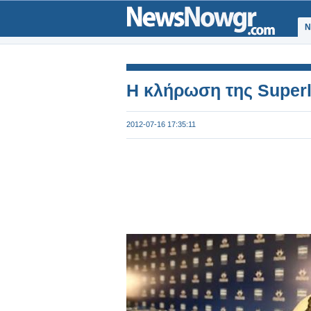
Ν
H κλήρωση της Superl
2012-07-16 17:35:11