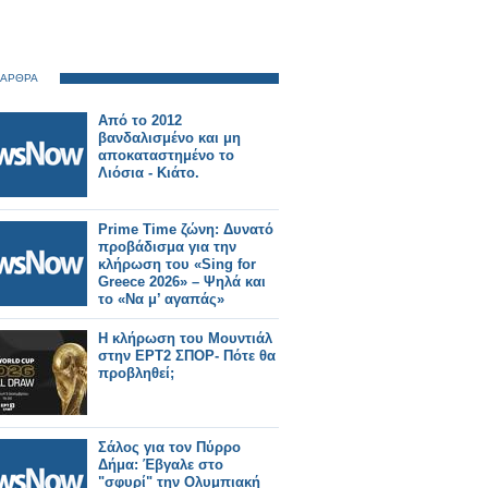
 ΑΡΘΡΑ
Από το 2012
βανδαλισμένο και μη
αποκαταστημένο το
Λιόσια - Κιάτο.
Prime Time ζώνη: Δυνατό
προβάδισμα για την
κλήρωση του «Sing for
Greece 2026» – Ψηλά και
το «Να μ’ αγαπάς»
Η κλήρωση του Μουντιάλ
στην ΕΡΤ2 ΣΠΟΡ- Πότε θα
προβληθεί;
Σάλος για τον Πύρρο
Δήμα: Έβγαλε στο
"σφυρί" την Ολυμπιακή