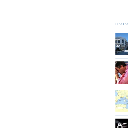
ΠΡΟΗΓΟ