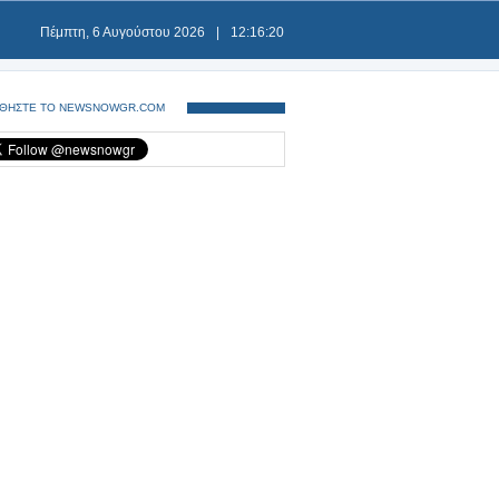
Πέμπτη, 6 Αυγούστου 2026
|
12:16:21
ΘΗΣΤΕ ΤΟ NEWSNOWGR.COM