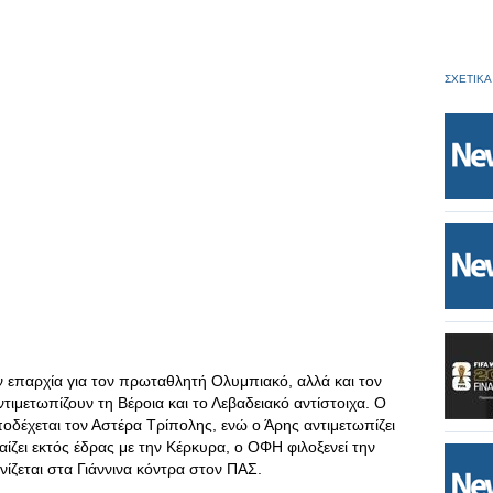
ΣΧΕΤΙΚΑ
ην επαρχία για τον πρωταθλητή Ολυμπιακό, αλλά και τον
τιμετωπίζουν τη Βέροια και το Λεβαδειακό αντίστοιχα. Ο
οδέχεται τον Αστέρα Τρίπολης, ενώ ο Άρης αντιμετωπίζει
ίζει εκτός έδρας με την Κέρκυρα, ο ΟΦΗ φιλοξενεί την
ίζεται στα Γιάννινα κόντρα στον ΠΑΣ.