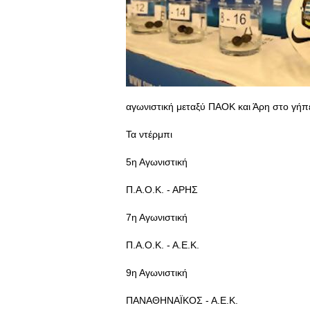
αγωνιστική μεταξύ ΠΑΟΚ και Άρη στο γήπ
Τα ντέρμπι
5η Αγωνιστική
Π.Α.Ο.Κ. - ΑΡΗΣ
7η Αγωνιστική
Π.Α.Ο.Κ. - Α.Ε.Κ.
9η Αγωνιστική
ΠΑΝΑΘΗΝΑΪΚΟΣ - Α.Ε.Κ.