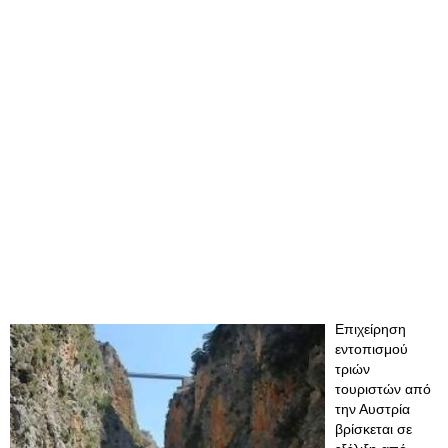
Επιχείρηση
εντοπισμού
τριών
τουριστών από
την Αυστρία
βρίσκεται σε