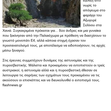
εξέλιξη από
νωρίς το
απόγευμα στο
φαράγγι του
Αζωγυρέ
Σελίνου στα
Χανιά. Συγκεκριμένα πρόκειται για... δύο άνδρες και μια γυναίκα
που ξεκίνησαν από την Παλαιόχωρα με πρόθεση να διασχίσουν το
γνωστό μονοπάτι Ε4, αλλά κάποια στιγμή έχασαν τον
προσανατολισμό τους, με αποτέλεσμα να ειδοποιήσουν, τις αρχές
μέσω ξεναγού.
Στις έρευνες συμμετέχουν δυνάμεις της αστυνομίας και της
πυροσβεστικής. Μάλιστα και προκειμένου να εντοπιστούν οι τρείς
αυστριακοί, η αστυνομία αλλά και η πυροσβεστική έθεσαν σε
λειτουργια τις σειρήνες των οχημάτων τους προκειμένου να τις
ακούσουν οι επισκέπτες και να διευκολυνθεί ο εντοπισμό τους.
flashnews.gr