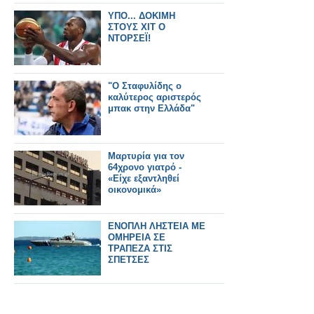
ΥΠΟ... ΔΟΚΙΜΗ
ΣΤΟΥΣ ΧΙΤ Ο
ΝΤΟΡΣΕΪ!
"Ο Σταφυλίδης ο
καλύτερος αριστερός
μπακ στην Ελλάδα"
Μαρτυρία για τον
64χρονο γιατρό -
«Eίχε εξαντληθεί
οικονομικά»
ΕΝΟΠΛΗ ΛΗΣΤΕΙΑ ΜΕ
ΟΜΗΡΕΙΑ ΣΕ
ΤΡΑΠΕΖΑ ΣΤΙΣ
ΣΠΕΤΣΕΣ