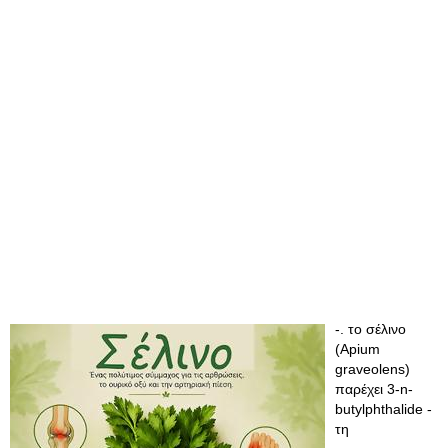
-. το σέλινο
(Apium
graveolens)
παρέχει 3-n-
butylphthalide -
τη