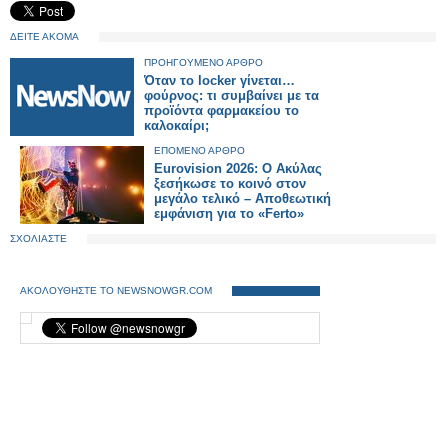
ΔΕΙΤΕ ΑΚΟΜΑ
ΠΡΟΗΓΟΥΜΕΝΟ ΑΡΘΡΟ
Όταν το locker γίνεται…
φούρνος: τι συμβαίνει με τα
προϊόντα φαρμακείου το
καλοκαίρι;
ΕΠΟΜΕΝΟ ΑΡΘΡΟ
Eurovision 2026: Ο Ακύλας
ξεσήκωσε το κοινό στον
μεγάλο τελικό – Αποθεωτική
εμφάνιση για το «Ferto»
ΣΧΟΛΙΑΣΤΕ
ΑΚΟΛΟΥΘΗΣΤΕ ΤΟ NEWSNOWGR.COM