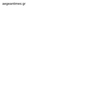
aegeantimes.gr