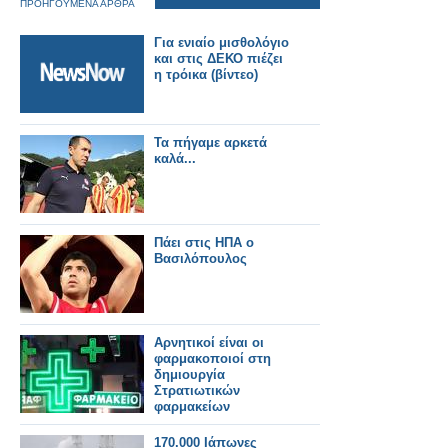
ΠΡΟΗΓΟΥΜΕΝΑ ΑΡΘΡΑ
Για ενιαίο μισθολόγιο
και στις ΔΕΚΟ πιέζει
η τρόικα (βίντεο)
Τα πήγαμε αρκετά
καλά...
Πάει στις ΗΠΑ ο
Βασιλόπουλος
Αρνητικοί είναι οι
φαρμακοποιοί στη
δημιουργία
Στρατιωτικών
φαρμακείων
170.000 Ιάπωνες