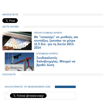
ΜΟΙΡΑΣΤΕΙΤΕ
ΔΕΙΤΕ ΑΚΟΜΑ
ΠΡΟΗΓΟΥΜΕΝΟ ΑΡΘΡΟ
Με "τσεκούρι" σε μισθούς και
συντάξεις ξεκινάνε τα μέτρα
11,5 δισ. για τη διετία 2013-
2014
ΕΠΟΜΕΝΟ ΑΡΘΡΟ
Συνδικαλιστές
Χαλυβουργίας: Μπορεί να
βρεθεί λύση
ΣΧΟΛΙΑΣΤΕ
ΑΚΟΛΟΥΘΗΣΤΕ ΤΟ NEWSNOWGR.COM