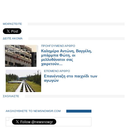
ΜΟΙΡΑΣΤΕΙΤΕ
ΔΕΙΤΕ ΑΚΟΜΑ
ΠΡΟΗΓΟΥΜΕΝΟ ΑΡΘΡΟ
Καλημέρα Αντώνη, Βαγγέλη,
μπάρμπα Φώτη, οι
μελλοθάνατοι σας
χαιρετούν…
ΕΠΟΜΕΝΟ ΑΡΘΡΟ
Επανένταξη στο παιχνίδι των
αγωγών
ΣΧΟΛΙΑΣΤΕ
ΑΚΟΛΟΥΘΗΣΤΕ ΤΟ NEWSNOWGR.COM