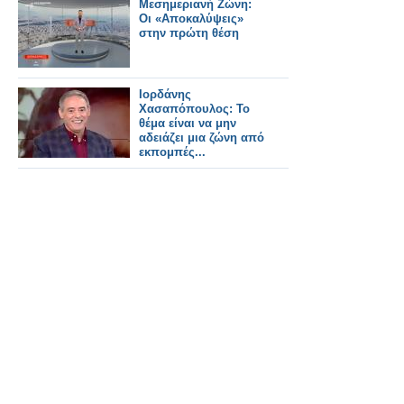
Μεσημεριανή Ζώνη:
Οι «Αποκαλύψεις»
στην πρώτη θέση
Ιορδάνης
Χασαπόπουλος: Το
θέμα είναι να μην
αδειάζει μια ζώνη από
εκπομπές...