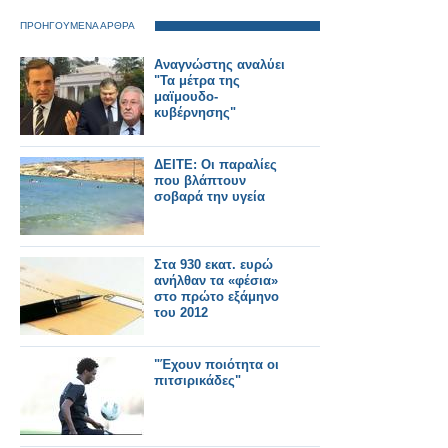
ΠΡΟΗΓΟΥΜΕΝΑ ΑΡΘΡΑ
Αναγνώστης αναλύει
"Τα μέτρα της
μαϊμουδο-
κυβέρνησης"
ΔΕΙΤΕ: Oι παραλίες
που βλάπτουν
σοβαρά την υγεία
Στα 930 εκατ. ευρώ
ανήλθαν τα «φέσια»
στο πρώτο εξάμηνο
του 2012
"Έχουν ποιότητα οι
πιτσιρικάδες"