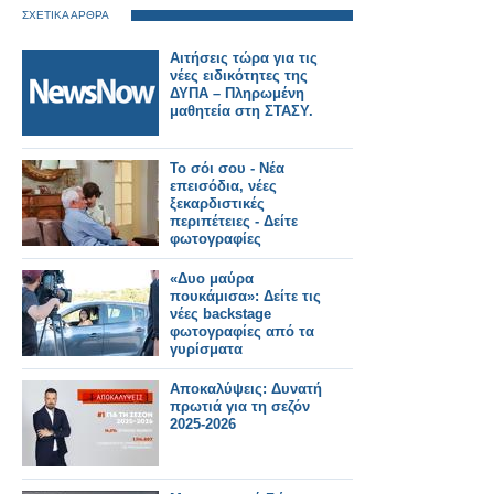
ΣΧΕΤΙΚΑ ΑΡΘΡΑ
Αιτήσεις τώρα για τις
νέες ειδικότητες της
ΔΥΠΑ – Πληρωμένη
μαθητεία στη ΣΤΑΣΥ.
Το σόι σου - Νέα
επεισόδια, νέες
ξεκαρδιστικές
περιπέτειες - Δείτε
φωτογραφίες
«Δυο μαύρα
πουκάμισα»: Δείτε τις
νέες backstage
φωτογραφίες από τα
γυρίσματα
Αποκαλύψεις: Δυνατή
πρωτιά για τη σεζόν
2025-2026