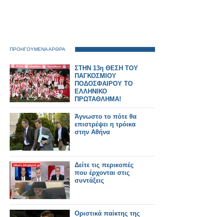
ΠΡΟΗΓΟΥΜΕΝΑ ΑΡΘΡΑ
ΣΤΗΝ 13η ΘΕΣΗ ΤΟΥ
ΠΑΓΚΟΣΜΙΟΥ
ΠΟΔΟΣΦΑΙΡΟΥ ΤΟ
ΕΛΛΗΝΙΚΟ
ΠΡΩΤΑΘΛΗΜΑ!
Άγνωστο το πότε θα
επιστρέψει η τρόικα
στην Αθήνα
Δείτε τις περικοπές
που έρχονται στις
συντάξεις
Οριστικά παίκτης της