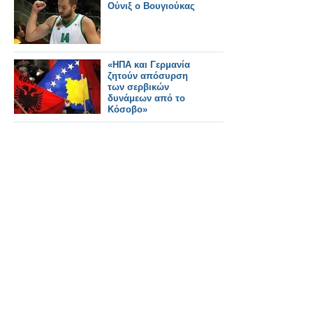
Ούνιξ ο Βουγιούκας
«ΗΠΑ και Γερμανία
ζητούν απόσυρση
των σερβικών
δυνάμεων από το
Κόσοβο»