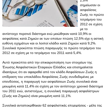
2,5%
σημείωσαν οι
ασφαλίσεις
Ζωής το πρώτο
τετράμηνο του
2012 σε σχέση
με το
αντίστοιχο περσινό διάστημα ενώ μειώθηκαν κατά 10,9% οι
ασφαλίσεις κατά Ζημιών εκ των οποίων πτώση 12,5% είχε η αστική
ευθύνη οχημάτων και οι λοιποί κλάδοι κατά Ζημιών κατά 9,2%.
Συνολικά προκύπτει πτώση παραγωγής το πρώτο τετράμηνο του
2012 σε σχέση με το τετράμηνο του 2011 κατά 5,4%.
Αυτό προκύπτει από την επικαιροποίηση των στοιχείων της
Ένωσης Ασφαλιστικών Εταιρειών Ελλάδος και επισημαίνεται
ιδιαιτέρως ότι αν αφαιρεθεί από τον κλάδο Ασφαλίσεων Ζωής η
επίδραση του υποκλάδου Ασφαλίσεις Ζωής συνδεδεμένες με
επενδύσεις, η παραγωγή των ασφαλίσεων Ζωής συνολικά είναι
μειωμένη κατά 11,4% σε σχέση με τον αντίστοιχο χρονικό διάστημα
του 2011 ενώ, αντιστοίχως, η συνολική παραγωγή ασφαλίστρων
(Ζωής και Ζημιών) είναι μειωμένη κατά 11,1%.
Συνολικά ανταποκρίθηκαν 62 ασφαλιστικές επιχειρήσεις - μέλη της