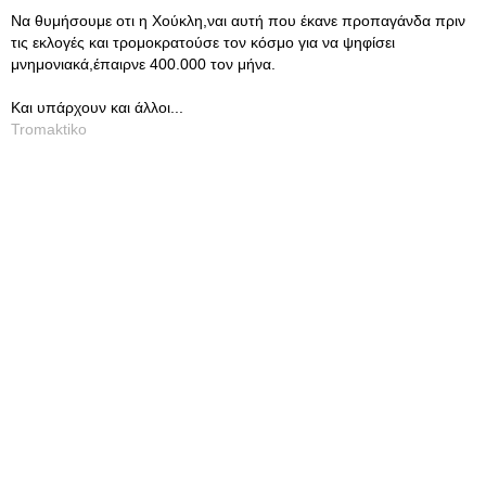
Να θυμήσουμε οτι η Χούκλη,ναι αυτή που έκανε προπαγάνδα πριν
τις εκλογές και τρομοκρατούσε τον κόσμο για να ψηφίσει
μνημονιακά,έπαιρνε 400.000 τον μήνα.
Και υπάρχουν και άλλοι...
Tromaktiko