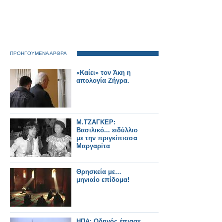
ΠΡΟΗΓΟΥΜΕΝΑ ΑΡΘΡΑ
«Καίει» τον Άκη η
απολογία Ζήγρα.
M.ΤΖΑΓΚΕΡ:
Βασιλικό... ειδύλλιο
με την πριγκίπισσα
Μαργαρίτα
Θρησκεία με…
μηνιαίο επίδομα!
ΗΠΑ: Οδηγός έπιασε