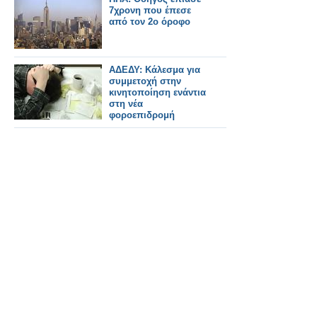
7χρονη που έπεσε
από τον 2ο όροφο
ΑΔΕΔΥ: Κάλεσμα για
συμμετοχή στην
κινητοποίηση ενάντια
στη νέα
φοροεπιδρομή