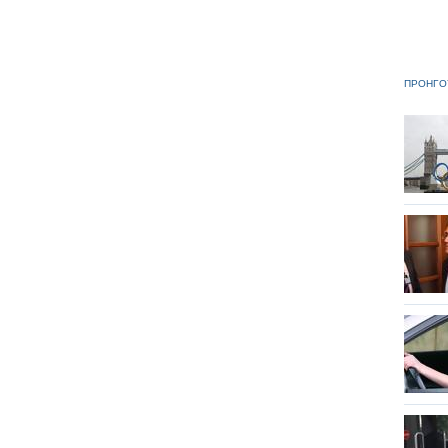
ΠΡΟΗΓΟ