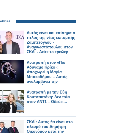
 ΑΡΘΡΑ
Αυτός ειναι και επίσημα ο
τίτλος της νέας εκπομπής
Ζαμπέτογλου -
Αναγνωστόπουλου στον
ΣΚΑΪ - Δείτε το τρειλερ
Ανατροπή στον «Πιο
Αδύναμο Κρίκο»:
Αποχωρεί η Μαρία
Μπακοδήμου – Αυτός
αναλαμβάνει την
παρουσίαση
Ανατροπή με την Εύη
Κουτσαυτάκη: Δεν πάει
στον ΑΝΤ1 – Οδεύει...
ΣΚΑΪ: Αυτός θα είναι στο
πλευρό του Δημήτρη
Οικονόμου μετά την