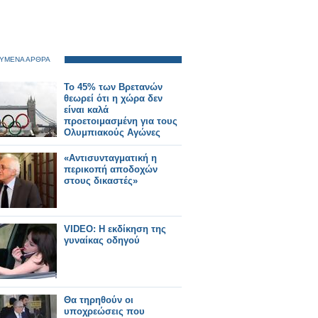
ΥΜΕΝΑ ΑΡΘΡΑ
Το 45% των Βρετανών
θεωρεί ότι η χώρα δεν
είναι καλά
προετοιμασμένη για τους
Ολυμπιακούς Αγώνες
«Αντισυνταγματική η
περικοπή αποδοχών
στους δικαστές»
VIDEO: Η εκδίκηση της
γυναίκας οδηγού
Θα τηρηθούν οι
υποχρεώσεις που