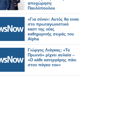
αποχώρηση
Παυλόπουλου
«Για σένα»: Αυτός θα ειναι
στο πρωταγωνιστικό
καστ της νέας
καθημερινής σειράς του
Alpha
Γιώργος Λιάγκας: «Το
Πρωινό» ρίχνει αυλαία –
«Ο κάθε κατεργάρης πάει
στον πάγκο του»