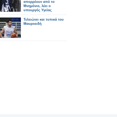
απορρέουν από το
Μνημόνιο, λέει ο
υπουργός Υγείας
Τελειώνει και τυπικά του
Μαυροειδή