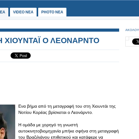
ΕΑ
VIDEO NEA
PHOTO NEA
ΑΚΟΛΟΥ
ΤΗ ΧΙΟΥΝΤΑΪ Ο ΛΕΟΝΑΡΝΤΟ
Ενα βήμα από τη μεταγραφή του στη Χιουντάι της
Νοτίου Κορέας βρίσκεται ο Λεονάρντο.
Η ομάδα με χορηγό τη γνωστή
αυτοκινητοβιομηχανία μπήκε σφήνα στη μεταγραφή
του Βραζιλιάνου επιθετικού και κατάφερε να