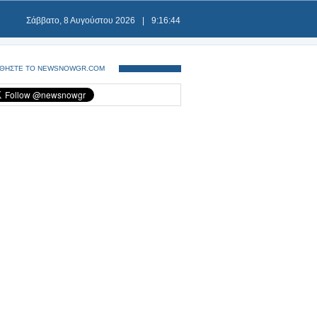
Σάββατο, 8 Αυγούστου 2026
|
9:16:44
ΘΗΣΤΕ ΤΟ NEWSNOWGR.COM