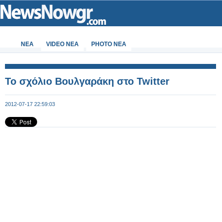
ΝΕΑ
VIDEO NEA
PHOTO NEA
Το σχόλιο Βουλγαράκη στο Twitter
2012-07-17 22:59:03