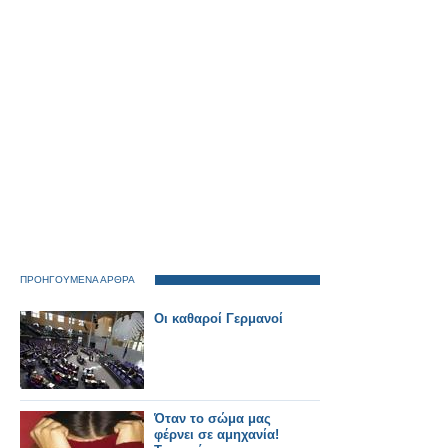
Λιάγκα
ΠΡΟΗΓΟΥΜΕΝΑ ΑΡΘΡΑ
Oι καθαροί Γερμανοί
Όταν το σώμα μας
φέρνει σε αμηχανία!