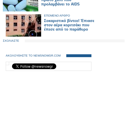
προλαμβάνει το AIDS
ΕΠΟΜΕΝΟ ΑΡΘΡΟ
Σοκαριστικό βίντεο! Έπιασε
στον αέρα κοριτσάκι που
έπεσε από το παράθυρο
ΣΧΟΛΙΑΣΤΕ
ΑΚΟΛΟΥΘΗΣΤΕ ΤΟ NEWSNOWGR.COM