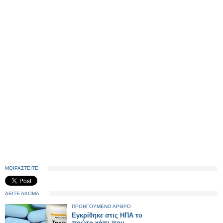
ΜΟΙΡΑΣΤΕΙΤΕ
ΔΕΙΤΕ ΑΚΟΜΑ
ΠΡΟΗΓΟΥΜΕΝΟ ΑΡΘΡΟ
Εγκρίθηκε στις ΗΠΑ το
πρώτο χάπι που