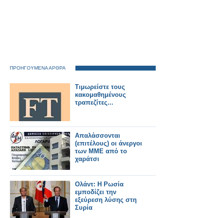
ΠΡΟΗΓΟΥΜΕΝΑ ΑΡΘΡΑ
Τιμωρείστε τους
κακομαθημένους
τραπεζίτες...
Απαλάσσονται
(επιτέλους) οι άνεργοι
των ΜΜΕ από το
χαράτσι
Ολάντ: Η Ρωσία
εμποδίζει την
εξεύρεση λύσης στη
Συρία