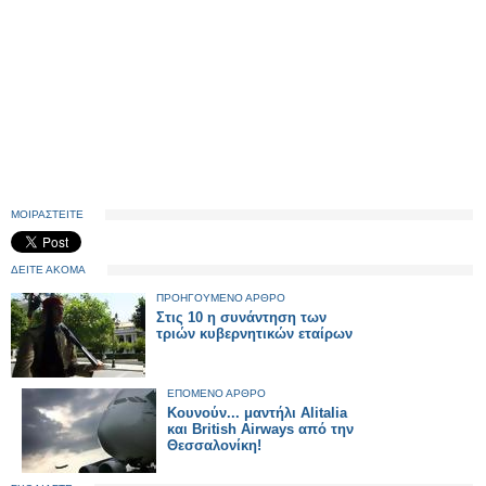
ΜΟΙΡΑΣΤΕΙΤΕ
ΔΕΙΤΕ ΑΚΟΜΑ
ΠΡΟΗΓΟΥΜΕΝΟ ΑΡΘΡΟ
Στις 10 η συνάντηση των
τριών κυβερνητικών εταίρων
ΕΠΟΜΕΝΟ ΑΡΘΡΟ
Κουνούν... μαντήλι Alitalia
και British Airways από την
Θεσσαλονίκη!