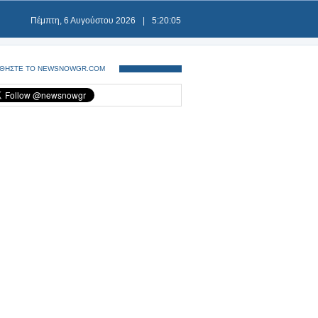
Πέμπτη, 6 Αυγούστου 2026
|
5:20:06
ΘΗΣΤΕ ΤΟ NEWSNOWGR.COM