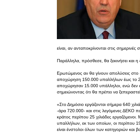
είναι, αν ανταποκρίνονται στις σημερινές 
Παράλληλα, πρόσθεσε, θα ξεκινήσει και η
Ερωτώμενος αν θα γίνουν απολύσεις στο 
αποχώρηση 150.000 υπαλλήλων έως το 201
αποχώρησαν 15.000 υπάλληλοι, ενώ δεν α
σημειώνοντας ότι θα πρέπει να ξεπεραστε
«Στο Δημόσιο εργάζονται σήμερα 640 χιλι
-άρα 720.000- και στις λεγόμενες ΔΕΚΟ πο
κράτος περίπου 25 χιλιάδες εργαζόμενοι. 
υπαλλήλων, εκ των οποίων, οι περίπου 190 
είναι ένστολοι όλων των κατηγοριών και