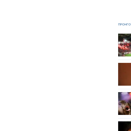
ΠΡΟΗΓΟ