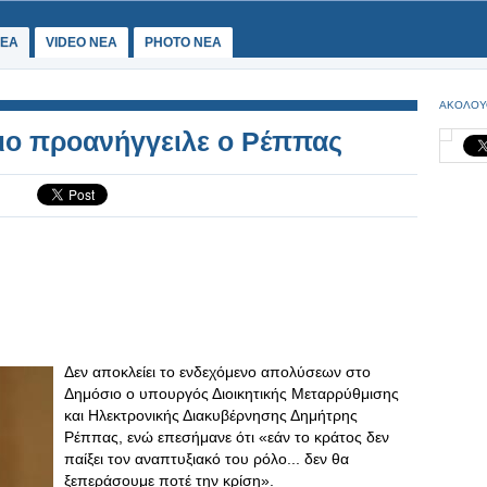
ΕΑ
VIDEO NEA
PHOTO NEA
ΑΚΟΛΟΥ
ιο προανήγγειλε ο Ρέππας
Δεν αποκλείει το ενδεχόμενο απολύσεων στο
Δημόσιο ο υπουργός Διοικητικής Μεταρρύθμισης
και Ηλεκτρονικής Διακυβέρνησης Δημήτρης
Ρέππας, ενώ επεσήμανε ότι «εάν το κράτος δεν
παίξει τον αναπτυξιακό του ρόλο... δεν θα
ξεπεράσουμε ποτέ την κρίση».