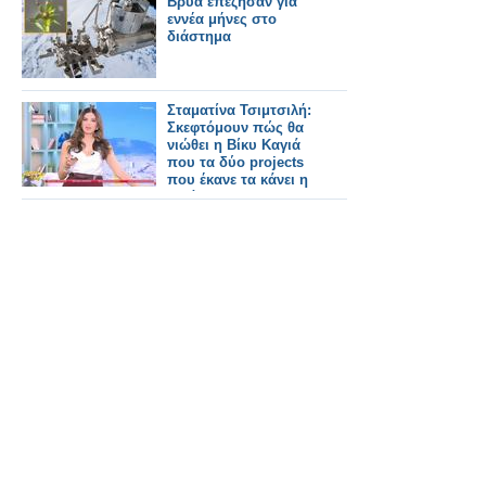
Βρύα επέζησαν για
εννέα μήνες στο
διάστημα
Σταματίνα Τσιμτσιλή:
Σκεφτόμουν πώς θα
νιώθει η Βίκυ Καγιά
που τα δύο projects
που έκανε τα κάνει η
Ηλιάνα
Παπαγεωργίου...