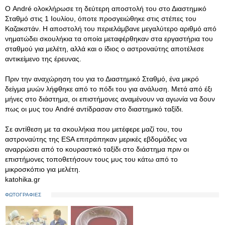
Ο André ολοκλήρωσε τη δεύτερη αποστολή του στο Διαστημικό
Σταθμό στις 1 Ιουλίου, όποτε προσγειώθηκε στις στέπες του
Καζακστάν. Η αποστολή του περιελάμβανε μεγαλύτερο αριθμό από
νηματώδει σκουλήκια τα οποία μεταφέρθηκαν στα εργαστήρια του
σταθμού για μελέτη, αλλά και ο ίδιος ο αστροναύτης αποτέλεσε
αντικείμενο της έρευνας.
Πριν την αναχώρηση του για το Διαστημικό Σταθμό, ένα μικρό
δείγμα μυών λήφθηκε από το πόδι του για ανάλυση. Μετά από έξι
μήνες στο διάστημα, οι επιστήμονες αναμένουν να αγωνία να δουν
πως οι μυς του André αντίδρασαν στο διαστημικό ταξίδι.
Σε αντίθεση με τα σκουλήκια που μετέφερε μαζί του, του
αστροναύτης της ESA επιτράπηκαν μερικές εβδομάδες να
αναρρώσει από το κουραστικό ταξίδι στο διάστημα πριν οι
επιστήμονες τοποθετήσουν τους μυς του κάτω από το
μικροσκόπιο για μελέτη.
katohika.gr
ΦΩΤΟΓΡΑΦΙΕΣ