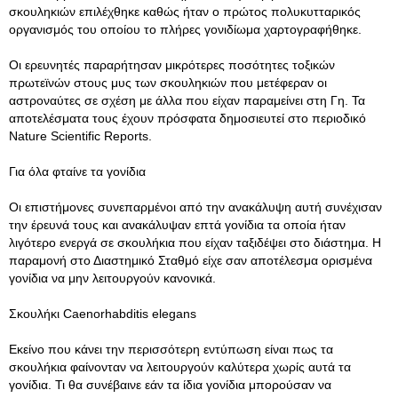
σκουληκιών επιλέχθηκε καθώς ήταν ο πρώτος πολυκυτταρικός
οργανισμός του οποίου το πλήρες γονιδίωμα χαρτογραφήθηκε.
Οι ερευνητές παραρήτησαν μικρότερες ποσότητες τοξικών
πρωτεϊνών στους μυς των σκουληκιών που μετέφεραν οι
αστροναύτες σε σχέση με άλλα που είχαν παραμείνει στη Γη. Τα
αποτελέσματα τους έχουν πρόσφατα δημοσιευτεί στο περιοδικό
Nature Scientific Reports.
Για όλα φταίνε τα γονίδια
Οι επιστήμονες συνεπαρμένοι από την ανακάλυψη αυτή συνέχισαν
την έρευνά τους και ανακάλυψαν επτά γονίδια τα οποία ήταν
λιγότερο ενεργά σε σκουλήκια που είχαν ταξιδέψει στο διάστημα. Η
παραμονή στο Διαστημικό Σταθμό είχε σαν αποτέλεσμα ορισμένα
γονίδια να μην λειτουργούν κανονικά.
Σκουλήκι Caenorhabditis elegans
Εκείνο που κάνει την περισσότερη εντύπωση είναι πως τα
σκουλήκια φαίνονταν να λειτουργούν καλύτερα χωρίς αυτά τα
γονίδια. Τι θα συνέβαινε εάν τα ίδια γονίδια μπορούσαν να