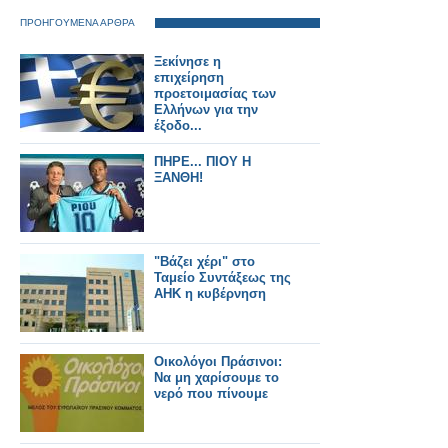
ΠΡΟΗΓΟΥΜΕΝΑ ΑΡΘΡΑ
Ξεκίνησε η
επιχείρηση
προετοιμασίας των
Ελλήνων για την
έξοδο...
ΠΗΡΕ... ΠΙΟΥ Η
ΞΑΝΘΗ!
"Βάζει χέρι" στο
Ταμείο Συντάξεως της
ΑΗΚ η κυβέρνηση
Οικολόγοι Πράσινοι:
Να μη χαρίσουμε το
νερό που πίνουμε