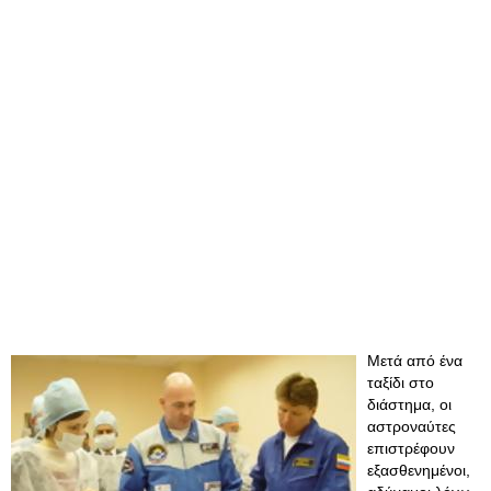
Μετά από ένα
ταξίδι στο
διάστημα, οι
αστροναύτες
επιστρέφουν
εξασθενημένοι,