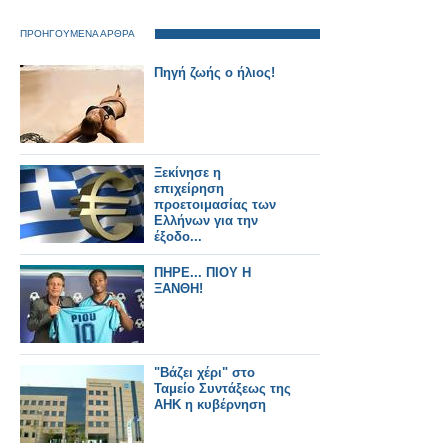
ΠΡΟΗΓΟΥΜΕΝΑ ΑΡΘΡΑ
Πηγή ζωής ο ήλιος!
Ξεκίνησε η
επιχείρηση
προετοιμασίας των
Ελλήνων για την
έξοδο...
ΠΗΡΕ... ΠΙΟΥ Η
ΞΑΝΘΗ!
"Βάζει χέρι" στο
Ταμείο Συντάξεως της
ΑΗΚ η κυβέρνηση