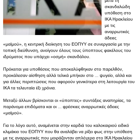
μετά τη
σκανδαλώδη
υπόθεση στο
ΙΚΑ Ηρακλείου
με τις
αναρρωτικές
άδειες
«μαϊμού», η κεντρική διοίκηση του ΕΟΠΥΥ σε συνεργασία με την
τοπική διεύθυνση, ανοίγουν όλους τους ύποπτους φακέλους του
ιδρύματος που υπάρχει «οσμή» σκανδάλου.
Πρόκειται για υποθέσεις που αποκαλύφθηκαν στο παρελθόν,
προκάλεσαν αίσθηση αλλά τελικά μπήκαν στο ... ψυγείο, αλλά και
για άλλες περιπτώσεις που αφορούν γενικότερα στη λειτουργία του
ΙΚΑ τα τελευταία έξι χρόνια.
Μεταξύ άλλων βρίσκονται οι «ύποπτες» συντάξεις αναπηρίας, τα
παράνομα επιδόματα και οι ... φρέσκιες αναρρωτικές άδειες
«μαϊμού».
Για το λόγο αυτό, αναμένεται στην καρδιά του καλοκαιριού ειδικό
κλιμάκιο του ΕΟΠΥΥ που θα αναλάβει να ρίξει φως στην υπόθεση
με τις αναρρωτικές που μοιράζονταν απλόχερα στο ΙΚΑ Ηρακλείου