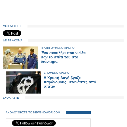
ΜΟΙΡΑΣΤΕΙΤΕ
ΔΕΙΤΕ ΑΚΟΜΑ
ΠΡΟΗΓΟΥΜΕΝΟ ΑΡΘΡΟ
Ένα σκουλήκι που νιώθει
σαν το σπίτι του στο
διάστημα
ΕΠΟΜΕΝΟ ΑΡΘΡΟ
Η Χρυσή Αυγή βγάζει
παράνομους μετανάστες από
σπίτια
ΣΧΟΛΙΑΣΤΕ
ΑΚΟΛΟΥΘΗΣΤΕ ΤΟ NEWSNOWGR.COM