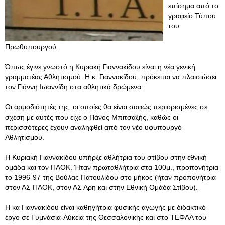
επίσημα από το
γραφείο Τύπου
του
Πρωθυπουργού.
Όπως έγινε γνωστό η Κυριακή Γιαννακίδου είναι η νέα γενική
γραμματέας Αθλητισμού. Η κ. Γιαννακίδου, πρόκειται να πλαισιώσει
τον Γιάννη Ιωαννίδη στα αθλητικά δρώμενα.
Οι αρμοδιότητές της, οι οποίες θα είναι σαφώς περιορισμένες σε
σχέση με αυτές που είχε ο Πάνος Μπιτσαξής, καθώς οι
περισσότερες έχουν αναληφθεί από τον νέο υφυπουργό
Αθλητισμού.
Η Κυριακή Γιαννακίδου υπήρξε αθλήτρια του στίβου στην εθνική
ομάδα και τον ΠΑΟΚ. Ήταν πρωταθλήτρια στα 100μ., προπονήτρια
το 1996-97 της Βούλας Πατουλίδου στο μήκος (ήταν προπονήτρια
στον ΑΣ ΠΑΟΚ, στον ΑΣ Αρη και στην Εθνική Ομάδα Στίβου).
Η κα Γιαννακίδου είναι καθηγήτρια φυσικής αγωγής με διδακτικό
έργο σε Γυμνάσια-Λύκεια της Θεσσαλονίκης και στο ΤΕΦΑΑ του