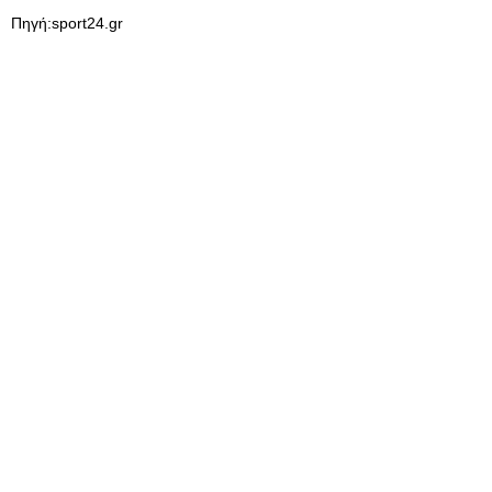
Πηγή:sport24.gr