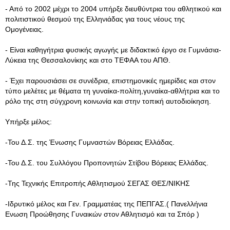
- Από το 2002 μέχρι το 2004 υπήρξε διευθύντρια του αθλητικού και
πολιτιστικού θεσμού της Ελληνιάδας για τους νέους της
Ομογένειας.
- Eίναι καθηγήτρια φυσικής αγωγής με διδακτικό έργο σε Γυμνάσια-
Λύκεια της Θεσσαλονίκης και στο ΤΕΦΑΑ του ΑΠΘ.
- Έχει παρουσιάσει σε συνέδρια, επιστημονικές ημερίδες και στον
τύπο μελέτες με θέματα τη γυναίκα-πολίτη,γυναίκα-αθλήτρια και το
ρόλο της στη σύγχρονη κοινωνία και στην τοπική αυτοδιοίκηση.
Υπήρξε μέλος:
-Του Δ.Σ. της Ένωσης Γυμναστών Βόρειας Ελλάδας.
-Του Δ.Σ. του Συλλόγου Προπονητών Στίβου Βόρειας Ελλάδας.
-Της Τεχνικής Επιτροπής Αθλητισμού ΣΕΓΑΣ ΘΕΣ/ΝΙΚΗΣ
-Ιδρυτικό μέλος και Γεν. Γραμματέας της ΠΕΠΓΑΣ.( Πανελλήνια
Ενωση Προώθησης Γυναικών στον Αθλητισμό και τα Σπόρ )