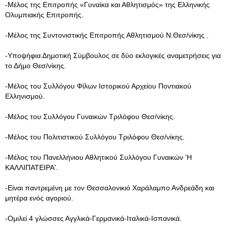
-Μέλος της Επιτροπής «Γυναίκα και Αθλητισμός» της Ελληνικής
Ολυμπιακής Επιτροπής.
-Μέλος της Συντονιστικής Επιτροπής Αθλητισμού Ν.Θεσ/νίκης .
-Υποψήφια Δημοτική Σύμβουλος σε δύο εκλογικές αναμετρήσεις για
το Δήμο Θεσ/νίκης.
-Μέλος του Συλλόγου Φίλων Ιστορικού Αρχείου Ποντιακού
Ελληνισμού.
-Μέλος του Συλλόγου Γυναικών Τριλόφου Θεσ/νίκης.
-Μέλος του Πολιτιστικού Συλλόγου Τριλόφου Θεσ/νίκης.
-Μέλος του Πανελλήνιου Αθλητικού Συλλόγου Γυναικών 'Η
ΚΑΛΛΙΠΑΤΕΙΡΑ'.
-Είναι παντρεμένη με τον Θεσσαλονικιό Χαράλαμπο Ανδρεάδη και
μητέρα ενός αγοριού.
-Ομιλεί 4 γλώσσες Αγγλικά-Γερμανικά-Ιταλικά-Ισπανικά.