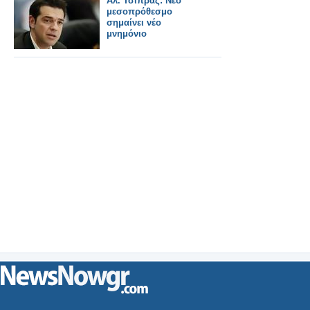
Αλ. Τσίπρας: Νέο
μεσοπρόθεσμο
σημαίνει νέο
μνημόνιο