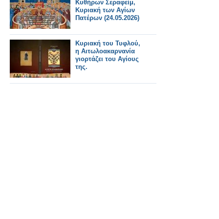
Κυθήρων Σεραφείμ,
Κυριακή των Αγίων
Πατέρων (24.05.2026)
Κυριακή του Τυφλού,
η Αιτωλοακαρνανία
γιορτάζει του Αγίους
της.