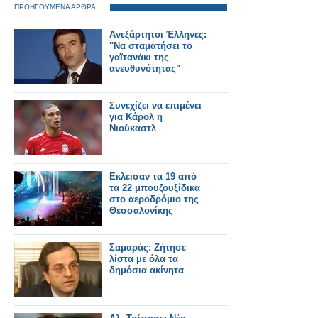
ΠΡΟΗΓΟΥΜΕΝΑ ΑΡΘΡΑ
Ανεξάρτητοι Έλληνες:
"Να σταματήσει το
γαϊτανάκι της
ανευθυνότητας"
Συνεχίζει να επιμένει
για Κάρολ η
Νιούκαστλ
Εκλεισαν τα 19 από
τα 22 μπουζουξίδικα
στο αεροδρόμιο της
Θεσσαλονίκης
Σαμαράς: Ζήτησε
λίστα με όλα τα
δημόσια ακίνητα