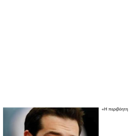
«Η περιβόητη