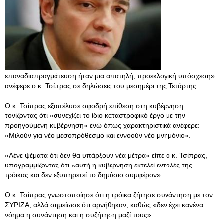
επαναδιαπραγμάτευση ήταν μια απατηλή, προεκλογική υπόσχεση»
ανέφερε ο κ. Τσίπρας σε δηλώσεις του μεσημέρι της Τετάρτης.
Ο κ. Τσίπρας εξαπέλυσε σφοδρή επίθεση στη κυβέρνηση
τονίζοντας ότι «συνεχίζει το ίδιο καταστροφικό έργο με την
προηγούμενη κυβέρνηση» ενώ όπως χαρακτηριστικά ανέφερε:
«Μιλούν για νέο μεσοπρόθεσμο και εννοούν νέο μνημόνιο».
«Λένε ψέματα ότι δεν θα υπάρξουν νέα μέτρα» είπε ο κ. Τσίπρας,
υπογραμμίζοντας ότι «αυτή η κυβέρνηση εκτελεί εντολές της
τρόικας και δεν εξυπηρετεί το δημόσιο συμφέρον».
Ο κ. Τσίπρας γνωστοποίησε ότι η τρόικα ζήτησε συνάντηση με τον
ΣΥΡΙΖΑ, αλλά σημείωσε ότι αρνήθηκαν, καθώς «δεν έχει κανένα
νόημα η συνάντηση και η συζήτηση μαζί τους».