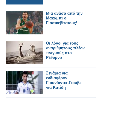
Μια ανάσα από την
Μακάμπι ο
Γιασικεβίτσιους!
Οι λόγοι για τους
αναρίθμητους πλέον
πνιγμούς στο
Ρέθυμνο
Σενάρια για
ενδιαφέρον
Γιουνάιντετ-Γιούβε
για Κατίδη