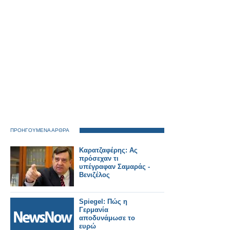
μεταφορές.
ΠΡΟΗΓΟΥΜΕΝΑ ΑΡΘΡΑ
Καρατζαφέρης: Ας
πρόσεχαν τι
υπέγραφαν Σαμαράς -
Βενιζέλος
Spiegel: Πώς η
Γερμανία
αποδυνάμωσε το
ευρώ