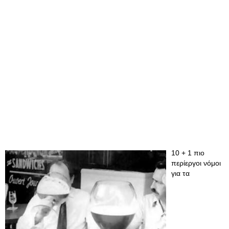
10 + 1 πιο
περίεργοι νόμοι
για τα