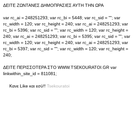
ΔΕΙΤΕ ΖΩΝΤΑΝΕΣ ΔΗΜΟΠΡΑΣΙΕΣ ΑΥΤΗ ΤΗΝ ΩΡΑ
var rc_ai = 248251293; var rc_bi = 5448; var rc_sid = ""; var
rc_width = 120; var rc_height = 240; var rc_ai = 248251293; var
rc_bi = 5396; var rc_sid = ""; var rc_width = 120; var rc_height =
240; var rc_ai = 248251293; var rc_bi = 5395; var rc_sid = ""; var
rc_width = 120; var rc_height = 240; var rc_ai = 248251293; var
rc_bi = 5397; var rc_sid = ""; var rc_width = 120; var rc_height =
240;
ΔΕΙΤΕ ΠΕΡΙΣΣΟΤΕΡΑ ΣΤΟ WWW.TSEKOURATOI.GR var
linkwithin_site_id = 811081;
Κανε Like και εσύ!!
Tsekouratoi