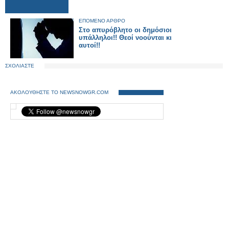
ΕΠΟΜΕΝΟ ΑΡΘΡΟ
Στο απυρόβλητο οι δημόσιοι
υπάλληλοι!! Θεοί νοούνται κι
αυτοί!!
ΣΧΟΛΙΑΣΤΕ
ΑΚΟΛΟΥΘΗΣΤΕ ΤΟ NEWSNOWGR.COM