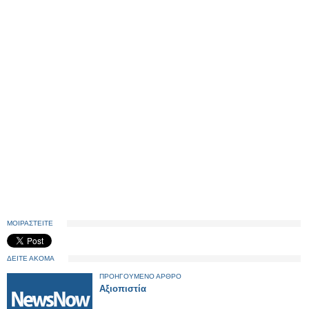
ΜΟΙΡΑΣΤΕΙΤΕ
ΔΕΙΤΕ ΑΚΟΜΑ
ΠΡΟΗΓΟΥΜΕΝΟ ΑΡΘΡΟ
Αξιοπιστία