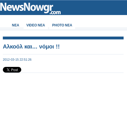
ΝΕΑ
VIDEO NEA
PHOTO NEA
Αλκοόλ και... νόμοι !!
2012-03-15 22:51:26