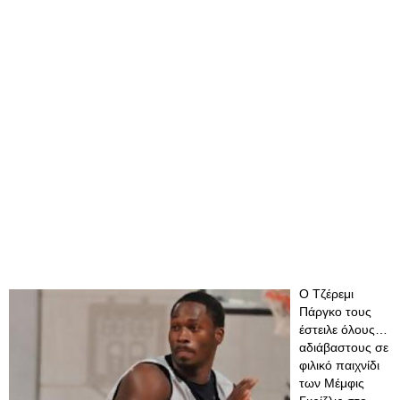
Ο Τζέρεμι
Πάργκο τους
έστειλε όλους…
αδιάβαστους σε
φιλικό παιχνίδι
των Μέμφις