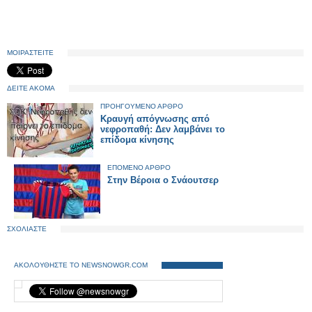
ΜΟΙΡΑΣΤΕΙΤΕ
ΔΕΙΤΕ ΑΚΟΜΑ
ΠΡΟΗΓΟΥΜΕΝΟ ΑΡΘΡΟ
Κραυγή απόγνωσης από
νεφροπαθή: Δεν λαμβάνει το
επίδομα κίνησης
ΕΠΟΜΕΝΟ ΑΡΘΡΟ
Στην Βέροια ο Σνάουτσερ
ΣΧΟΛΙΑΣΤΕ
ΑΚΟΛΟΥΘΗΣΤΕ ΤΟ NEWSNOWGR.COM