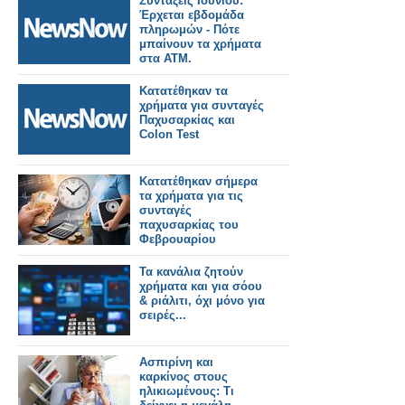
Συντάξεις Ιουνίου:
Έρχεται εβδομάδα
πληρωμών - Πότε
μπαίνουν τα χρήματα
στα ΑΤΜ.
Κατατέθηκαν τα
χρήματα για συνταγές
Παχυσαρκίας και
Colon Test
Κατατέθηκαν σήμερα
τα χρήματα για τις
συνταγές
παχυσαρκίας του
Φεβρουαρίου
Τα κανάλια ζητούν
χρήματα και για σόου
& ριάλιτι, όχι μόνο για
σειρές...
Ασπιρίνη και
καρκίνος στους
ηλικιωμένους: Τι