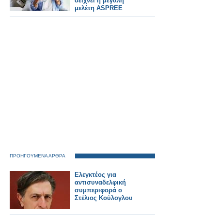
δείχνει η μεγάλη
μελέτη ASPREE
ΠΡΟΗΓΟΥΜΕΝΑ ΑΡΘΡΑ
Ελεγκτέος για
αντισυναδελφική
συμπεριφορά ο
Στέλιος Κούλογλου