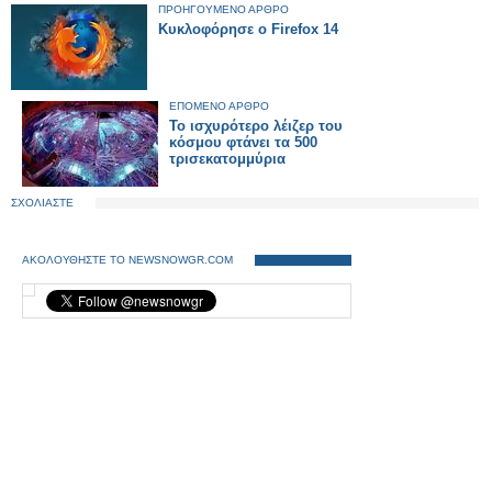
ΠΡΟΗΓΟΥΜΕΝΟ ΑΡΘΡΟ
Κυκλοφόρησε ο Firefox 14
ΕΠΟΜΕΝΟ ΑΡΘΡΟ
Το ισχυρότερο λέιζερ του
κόσμου φτάνει τα 500
τρισεκατομμύρια
ΣΧΟΛΙΑΣΤΕ
ΑΚΟΛΟΥΘΗΣΤΕ ΤΟ NEWSNOWGR.COM