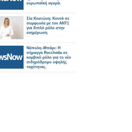
ευρωπαϊκή αγορά.
Σία Κοσιώνη: Κοντά σε
συμφωνία με τον ΑΝΤ1
για διπλό ρόλο στην
ενημέρωση
Νάπολη–Μπάρι: Η
σήραγγα Rocchetta σε
κομβικό ρόλο για το νέο
σιδηρόδρομο υψηλής
ταχύτητας.