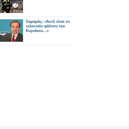
Σαμαράς: «Αυτό είναι το
τελευταίο φάλτσο του
Κυριάκου...»