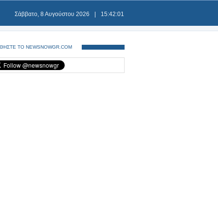
Σάββατο, 8 Αυγούστου 2026
|
15:42:01
ΘΗΣΤΕ ΤΟ NEWSNOWGR.COM