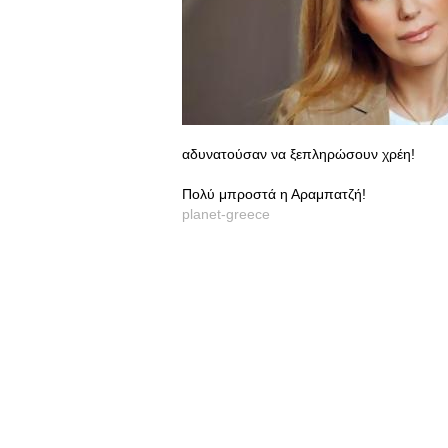
αδυνατούσαν να ξεπληρώσουν χρέη!
Πολύ μπροστά η Αραμπατζή!
planet-greece