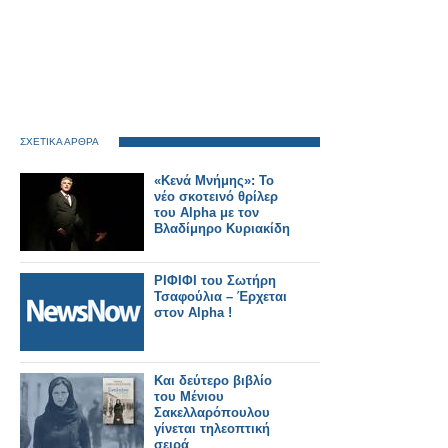
ΣΧΕΤΙΚΑ ΑΡΘΡΑ
«Κενά Μνήμης»: Το
νέο σκοτεινό θρίλερ
του Alpha με τον
Βλαδίμηρο Κυριακίδη
ΡΙΦΙΦΙ του Σωτήρη
Τσαφούλια – Έρχεται
στον Alpha !
Και δεύτερο βιβλίο
του Μένιου
Σακελλαρόπουλου
γίνεται τηλεοπτική
σειρά