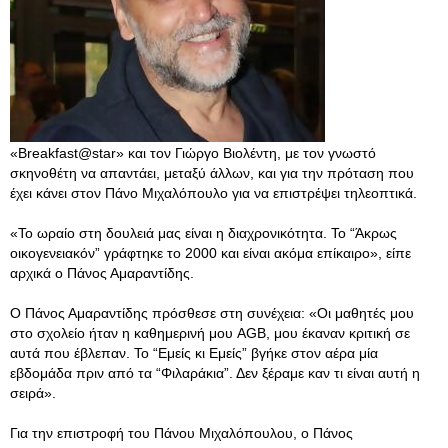
«Breakfast@star» και τον Γιώργο Βιολέντη, με τον γνωστό
σκηνοθέτη να απαντάει, μεταξύ άλλων, και για την πρόταση που
έχει κάνει στον Πάνο Μιχαλόπουλο για να επιστρέψει τηλεοπτικά.
«Το ωραίο στη δουλειά μας είναι η διαχρονικότητα. Το “Άκρως
οικογενειακόν” γράφτηκε το 2000 και είναι ακόμα επίκαιρο», είπε
αρχικά ο Πάνος Αμαραντίδης.
Ο Πάνος Αμαραντίδης πρόσθεσε στη συνέχεια: «Οι μαθητές μου
στο σχολείο ήταν η καθημερινή μου AGB, μου έκαναν κριτική σε
αυτά που έβλεπαν. Το “Εμείς κι Εμείς” βγήκε στον αέρα μία
εβδομάδα πριν από τα “Φιλαράκια”. Δεν ξέραμε καν τι είναι αυτή η
σειρά».
Για την επιστροφή του Πάνου Μιχαλόπουλου, ο Πάνος