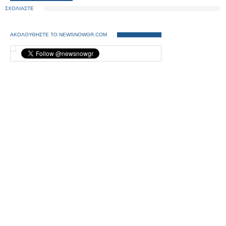
ΣΧΟΛΙΑΣΤΕ
ΑΚΟΛΟΥΘΗΣΤΕ ΤΟ NEWSNOWGR.COM