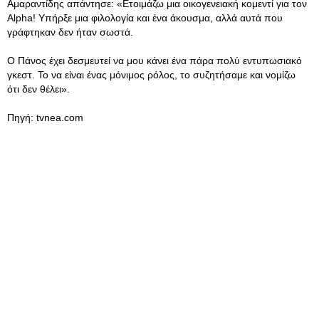
Αμαραντίδης απάντησε: «Ετοιμάζω μια οικογενειακή κομεντί για τον
Alpha! Υπήρξε μια φιλολογία και ένα άκουσμα, αλλά αυτά που
γράφτηκαν δεν ήταν σωστά.
Ο Πάνος έχει δεσμευτεί να μου κάνει ένα πάρα πολύ εντυπωσιακό
γκεστ. Το να είναι ένας μόνιμος ρόλος, το συζητήσαμε και νομίζω
ότι δεν θέλει».
Πηγή: tvnea.com