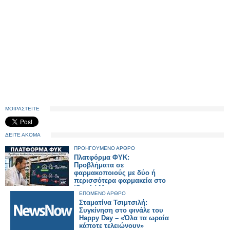
ΜΟΙΡΑΣΤΕΙΤΕ
ΔΕΙΤΕ ΑΚΟΜΑ
ΠΡΟΗΓΟΥΜΕΝΟ ΑΡΘΡΟ
Πλατφόρμα ΦΥΚ:
Προβλήματα σε
φαρμακοποιούς με δύο ή
περισσότερα φαρμακεία στο
ίδιο ΑΦΜ
ΕΠΟΜΕΝΟ ΑΡΘΡΟ
Σταματίνα Τσιμτσιλή:
Συγκίνηση στο φινάλε του
Happy Day – «Όλα τα ωραία
κάποτε τελειώνουν»