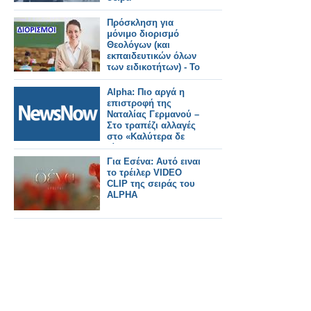
Πρόσκληση για
μόνιμο διορισμό
Θεολόγων (και
εκπαιδευτικών όλων
των ειδικοτήτων) - Το
ΦΕΚ
Alpha: Πιο αργά η
επιστροφή της
Ναταλίας Γερμανού –
Στο τραπέζι αλλαγές
στο «Καλύτερα δε
γίνεται»
Για Εσένα: Αυτό ειναι
το τρέιλερ VIDEO
CLIP της σειράς του
ALPHA