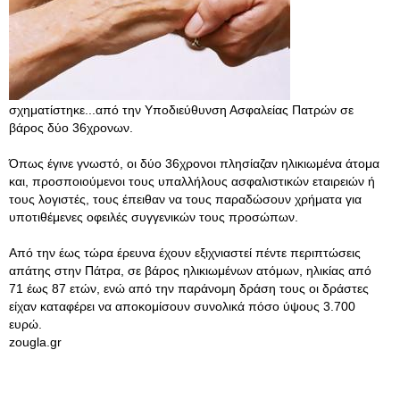
σχηματίστηκε...από την Υποδιεύθυνση Ασφαλείας Πατρών σε
βάρος δύο 36χρονων.
Όπως έγινε γνωστό, οι δύο 36χρονοι πλησίαζαν ηλικιωμένα άτομα
και, προσποιούμενοι τους υπαλλήλους ασφαλιστικών εταιρειών ή
τους λογιστές, τους έπειθαν να τους παραδώσουν χρήματα για
υποτιθέμενες οφειλές συγγενικών τους προσώπων.
Από την έως τώρα έρευνα έχουν εξιχνιαστεί πέντε περιπτώσεις
απάτης στην Πάτρα, σε βάρος ηλικιωμένων ατόμων, ηλικίας από
71 έως 87 ετών, ενώ από την παράνομη δράση τους οι δράστες
είχαν καταφέρει να αποκομίσουν συνολικά πόσο ύψους 3.700
ευρώ.
zougla.gr