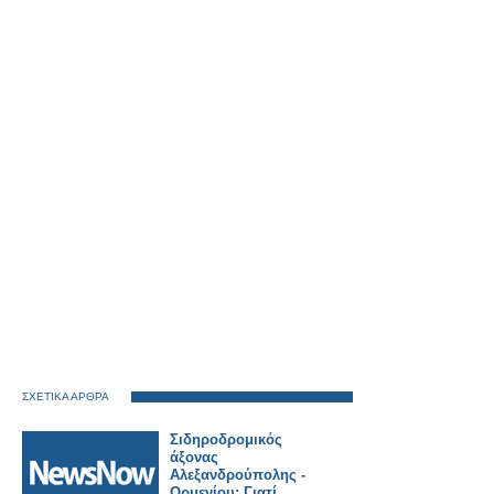
ΣΧΕΤΙΚΑ ΑΡΘΡΑ
Σιδηροδρομικός
άξονας
Αλεξανδρούπολης -
Ορμενίου: Γιατί