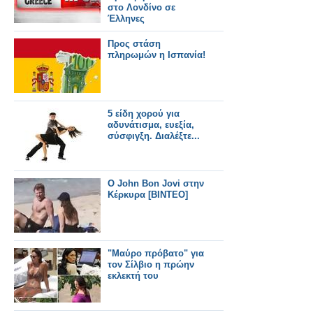
στο Λονδίνο σε
Έλληνες
Προς στάση
πληρωμών η Ισπανία!
5 είδη χορού για
αδυνάτισμα, ευεξία,
σύσφιγξη. Διαλέξτε...
O John Bon Jovi στην
Κέρκυρα [ΒΙΝΤΕΟ]
"Μαύρο πρόβατο" για
τον Σίλβιο η πρώην
εκλεκτή του