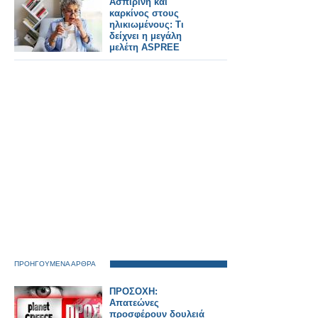
Ασπιρίνη και
καρκίνος στους
ηλικιωμένους: Τι
δείχνει η μεγάλη
μελέτη ASPREE
ΠΡΟΗΓΟΥΜΕΝΑ ΑΡΘΡΑ
ΠΡΟΣΟΧΗ:
Απατεώνες
προσφέρουν δουλειά