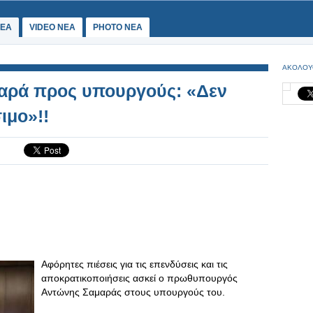
ΕΑ
VIDEO NEA
PHOTO NEA
ΑΚΟΛΟΥ
μαρά προς υπουργούς: «Δεν
ιμο»!!
Αφόρητες πιέσεις για τις επενδύσεις και τις
αποκρατικοποιήσεις ασκεί ο πρωθυπουργός
Αντώνης Σαμαράς στους υπουργούς του.