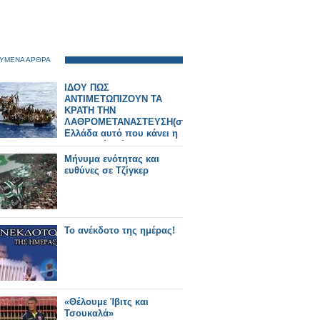
ΥΜΕΝΑ ΑΡΘΡΑ
ΙΔΟΥ ΠΩΣ
ΑΝΤΙΜΕΤΩΠΙΖΟΥΝ ΤΑ
ΚΡΑΤΗ ΤΗΝ
ΛΑΘΡΟΜΕΤΑΝΑΣΤΕΥΣΗ(στην
Ελλάδα αυτό που κάνει η
Αυστραλία λέγεται
ρατσισμός και
Μήνυμα ενότητας και
ξενοφοβία)!!!
ευθύνες σε Τζίγκερ
Το ανέκδοτο της ημέρας!
«Θέλουμε Ίβιτς και
Τσουκαλά»