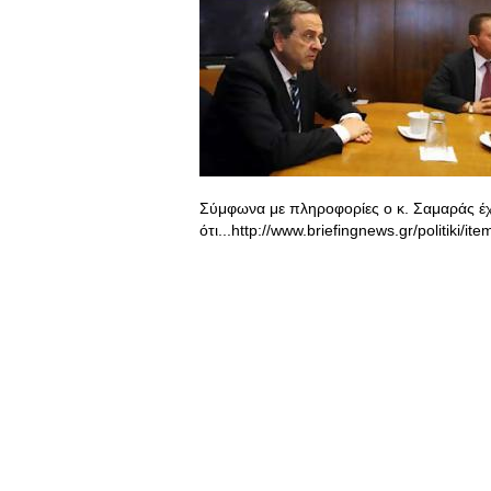
Σύμφωνα με πληροφορίες ο κ. Σαμαράς έχ
ότι...http://www.briefingnews.gr/politiki/it