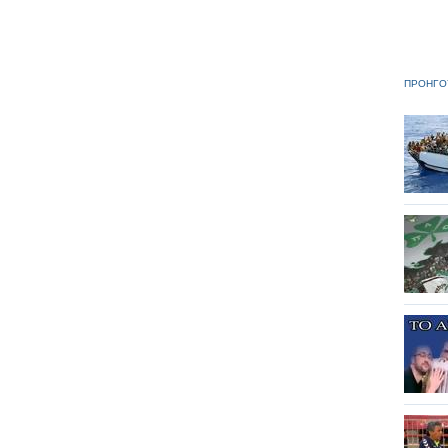
ΠΡΟΗΓΟ