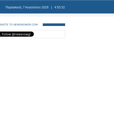
Παρασκευή, 7 Αυγούστου 2026
|
4:55:32
ΘΗΣΤΕ ΤΟ NEWSNOWGR.COM