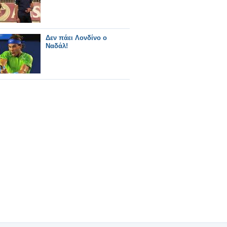
Δεν πάει Λονδίνο ο
Ναδάλ!