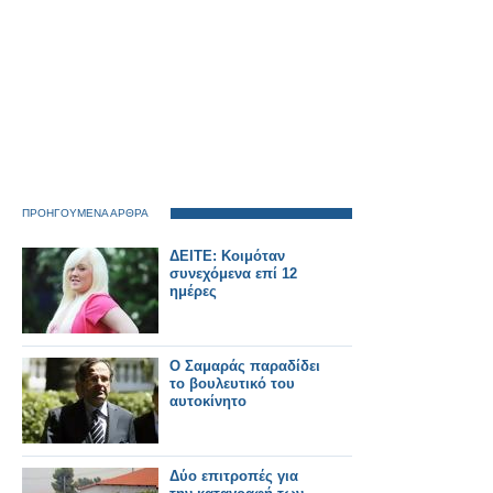
ΠΡΟΗΓΟΥΜΕΝΑ ΑΡΘΡΑ
ΔΕΙΤΕ: Κοιμόταν
συνεχόμενα επί 12
ημέρες
Ο Σαμαράς παραδίδει
το βουλευτικό του
αυτοκίνητο
Δύο επιτροπές για