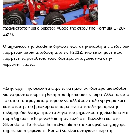
πραγματοποιηθεί ο δέκατος γύρος της σεζόν της Formula 1 (20-
22/7).
Ο μηχανικός της Scuderia δήλωσε πως στην έναρξη της σεζόν δεν
περίμεναν τέτοια απόδοση από τις F2012, ενώ επισήμανε πως
περιμένει τα μονοθέσια τους ιδιαίτερα ανταγωνιστικά στην
γερμανική πίστα.
«Στην αρχή της σεζόν θα έπρεπε να ήμασταν ιδιαίτερα αισιόδοξοι
για να φανταστούμε τη θέση που βρισκόμαστε τώρα. Αλλά σε αυτό
το σπορ τα πράγματα μπορούν να αλλάξουν πολύ γρήγορα και η
κατάσταση που βρισκόμαστε τώρα είναι αποτέλεσμα αρκετής
σκληρής δουλειάς», ήταν τα λόγια του μηχανικού της Scuderia και
συμπλήρωσε: «Το μονοθέσιο ήταν καλό στη Βαλένθια και στο
Silverstone. Το Hockenheim είναι μία πίστα και αργά και γρήγορα
σημεία και περιμένω τη Ferrari να είναι ανταγωνιστική στη