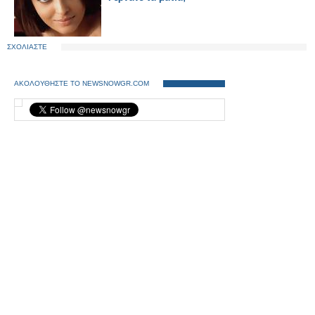
ΣΧΟΛΙΑΣΤΕ
ΑΚΟΛΟΥΘΗΣΤΕ ΤΟ NEWSNOWGR.COM