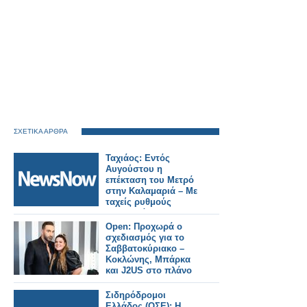
ΣΧΕΤΙΚΑ ΑΡΘΡΑ
Ταχιάος: Εντός
Αυγούστου η
επέκταση του Μετρό
στην Καλαμαριά – Με
ταχείς ρυθμούς
προχωρά το Flyover.
Open: Προχωρά ο
σχεδιασμός για το
Σαββατοκύριακο –
Κοκλώνης, Μπάρκα
και J2US στο πλάνο
Σιδηρόδρομοι
Ελλάδος (ΟΣΕ): Η