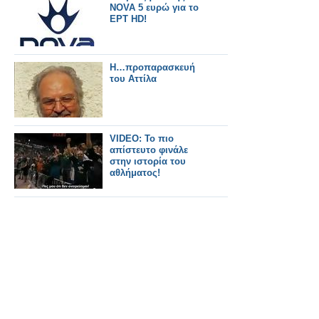
NOVA 5 ευρώ για το
ΕΡΤ HD!
Η…προπαρασκευή
του Αττίλα
VIDEO: Το πιο
απίστευτο φινάλε
στην ιστορία του
αθλήματος!