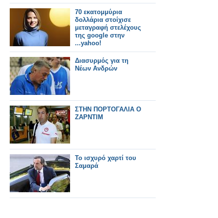
70 εκατομμύρια
δολλάρια στοίχισε
μεταγραφή στελέχους
της google στην
...yahoo!
Διασυρμός για τη
Νέων Ανδρών
ΣΤΗΝ ΠΟΡΤΟΓΑΛΙΑ Ο
ΖΑΡΝΤΙΜ
Το ισχυρό χαρτί του
Σαμαρά