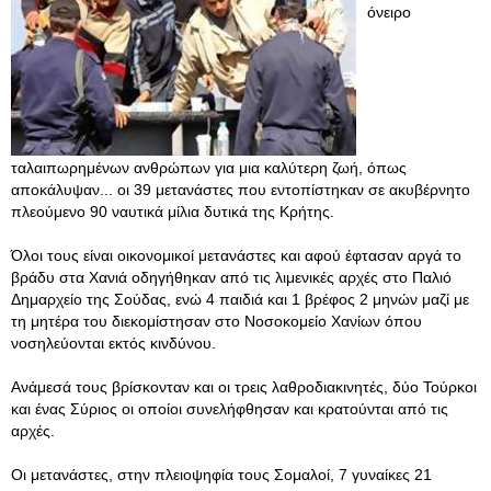
όνειρο
ταλαιπωρημένων ανθρώπων για μια καλύτερη ζωή, όπως
αποκάλυψαν... οι 39 μετανάστες που εντοπίστηκαν σε ακυβέρνητο
πλεούμενο 90 ναυτικά μίλια δυτικά της Κρήτης.
Όλοι τους είναι οικονομικοί μετανάστες και αφού έφτασαν αργά το
βράδυ στα Χανιά οδηγήθηκαν από τις λιμενικές αρχές στο Παλιό
Δημαρχείο της Σούδας, ενώ 4 παιδιά και 1 βρέφος 2 μηνών μαζί με
τη μητέρα του διεκομίστησαν στο Νοσοκομείο Χανίων όπου
νοσηλεύονται εκτός κινδύνου.
Ανάμεσά τους βρίσκονταν και οι τρεις λαθροδιακινητές, δύο Τούρκοι
και ένας Σύριος οι οποίοι συνελήφθησαν και κρατούνται από τις
αρχές.
Οι μετανάστες, στην πλειοψηφία τους Σομαλοί, 7 γυναίκες 21