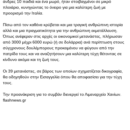
άνδρες 10 παιδιά και ένα μωρό, ήταν στοιβαγμένοι σε μικρό
πλοιάριο, κυνηγώντας το όνειρο για μια καλύτερη ζωή με
προορισμό την Ιταλία.
Πίσω από τον καθένα κρύβεται και μια τραγική ανθρώπινη ιστορία
αλλά και μια πραγματικότητα για την ανθρώπινη εκμετάλλευση.
Όπως ανέφεραν στις αρχές οι οικονομικοί μετανάστες, πλήρωσαν
από 3000 μέχρι 6000 ευρώ (ή σε δολάρρια) ανά περίπτωση στους
σύγχρονους δουλέμπορους προκειμένου να φύγουν από την
πατρίδα τους και να αναζητήσουν μια καλύτερη τύχη θέτοντας σε
κίνδυνο ακόμα και τη ζωή τους.
Οι 39 μετανάστες, σε βάρος των οποίων σχηματίζεται δικογραφία,
θα οδηγηθούν στην Εισαγγελία όπου θα αποφασίσει για την τύχη
τους.
Την προανάκριση για το συμβάν διενεργεί το Λιμεναρχείο Χανίων.
flashnews.gr