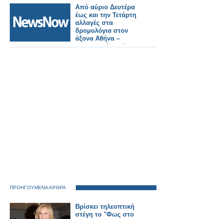
Από αύριο Δευτέρα
έως και την Τετάρτη
αλλαγές στα
δρομολόγια στον
άξονα Αθήνα –
Θεσσαλονίκη λόγω
έργων του ΟΣΕ.
ΠΡΟΗΓΟΥΜΕΝΑ ΑΡΘΡΑ
Βρίσκει τηλεοπτική
στέγη το "Φως στο