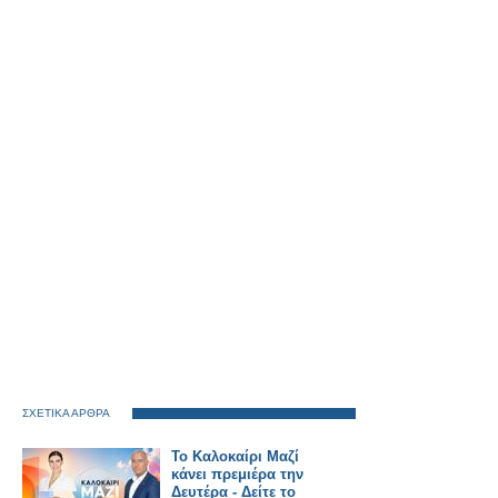
ΣΧΕΤΙΚΑ ΑΡΘΡΑ
Το Καλοκαίρι Μαζί
κάνει πρεμιέρα την
Δευτέρα - Δείτε το