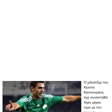
Ο μάνατζερ του
Κώστα
Κατσουράνη
είχε συναντηθεί
λίγες μέρες
πριν με τον