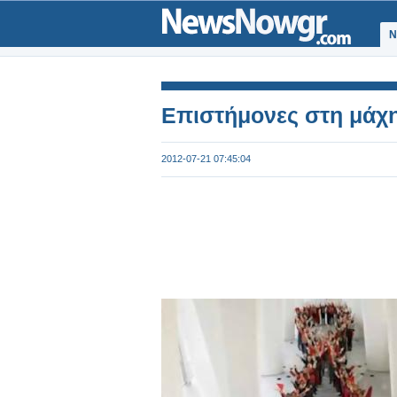
Ν
Επιστήμονες στη μάχη
2012-07-21 07:45:04