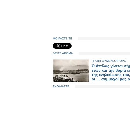
ΜΟΙΡΑΣΤΕΙΤΕ
ΔΕΙΤΕ ΑΚΟΜΑ
ΠΡΟΗΓΟΥΜΕΝΟ ΑΡΘΡΟ
Ο Αττίλας γίνεται σή
ετών και την βαριά 
της ενηλικίωσης του
οι … σύμμαχοί μας ο
Αμερικάνοι
ΣΧΟΛΙΑΣΤΕ