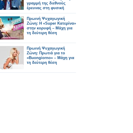
γραμμή της διεθνούς
έρευνας στη φυσική
Πρωινή Ψυχαγωγική
Ζώνη: Η «Super Κατερίνα»
στην κορυφή – Μάχη για
τη δεύτερη θέση
Πρωινή Ψυχαγωγική
Ζώνη: Πρωτιά για το
«Buongiorno» – Μάχη για
τη δεύτερη θέση