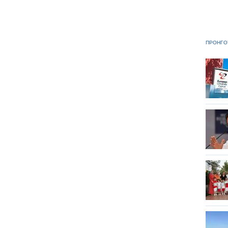
ΠΡΟΗΓΟ