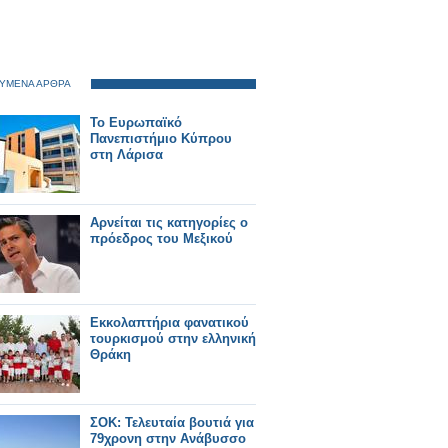
ΥΜΕΝΑ ΑΡΘΡΑ
Το Ευρωπαϊκό
Πανεπιστήμιο Κύπρου
στη Λάρισα
Αρνείται τις κατηγορίες ο
πρόεδρος του Μεξικού
Εκκολαπτήρια φανατικού
τουρκισμού στην ελληνική
Θράκη
ΣΟΚ: Τελευταία βουτιά για
79χρονη στην Ανάβυσσο