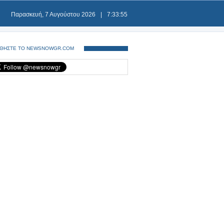
Παρασκευή, 7 Αυγούστου 2026
|
7:33:55
ΘΗΣΤΕ ΤΟ NEWSNOWGR.COM