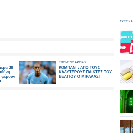
ΣΧΕΤΙΚΑ
ΕΠΟΜΕΝΟ ΑΡΘΡΟ
μερα 38
ΚΟΜΠΑΝΙ : ΑΠΟ ΤΟΥΣ
ευθύνη
ΚΑΛΥΤΕΡΟΥΣ ΠΑΙΚΤΕΣ ΤΟΥ
, φέρουν
ΒΕΛΓΙΟΥ Ο ΜΙΡΑΛΑΣ!
ι