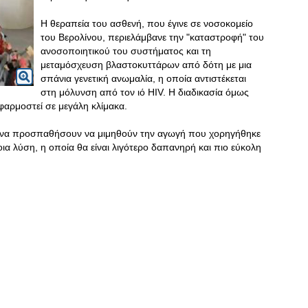
Η θεραπεία του ασθενή, που έγινε σε νοσοκομείο
του Βερολίνου, περιελάμβανε την "καταστροφή" του
ανοσοποιητικού του συστήματος και τη
μεταμόσχευση βλαστοκυττάρων από δότη με μια
σπάνια γενετική ανωμαλία, η οποία αντιστέκεται
στη μόλυνση από τον ιό HIV. Η διαδικασία όμως
εφαρμοστεί σε μεγάλη κλίμακα.
τί να προσπαθήσουν να μιμηθούν την αγωγή που χορηγήθηκε
α λύση, η οποία θα είναι λιγότερο δαπανηρή και πιο εύκολη