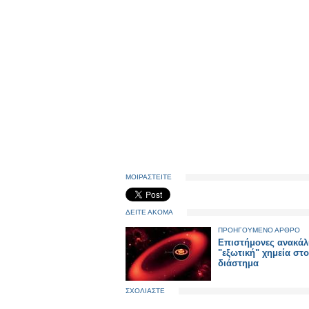
ΜΟΙΡΑΣΤΕΙΤΕ
ΔΕΙΤΕ ΑΚΟΜΑ
ΠΡΟΗΓΟΥΜΕΝΟ ΑΡΘΡΟ
Επιστήμονες ανακά
"εξωτική" χημεία στο
διάστημα
ΣΧΟΛΙΑΣΤΕ