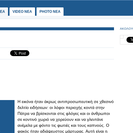
ΕΑ
VIDEO NEA
PHOTO NEA
ΑΚΟΛΟΥ
Η εικόνα ήταν άκρως αντιπροσωπευτική σε χθεσινό
δελτίο ειδήσεων: οι λόφοι περιοχής κοντά στην
Πάτρα να βρίσκονται στις φλόγες και οι άνθρωποι
σε κοντινό χωριό να χορεύουν και να γλεντάνε
ανέμελα με φόντο τις φωτιές και τους καπνούς. Ο
φακός ήταν αδιάψευστος μάρτυρας. Αυτή είναι η