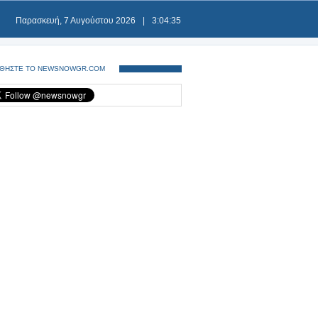
Παρασκευή, 7 Αυγούστου 2026
|
3:04:36
ΘΗΣΤΕ ΤΟ NEWSNOWGR.COM