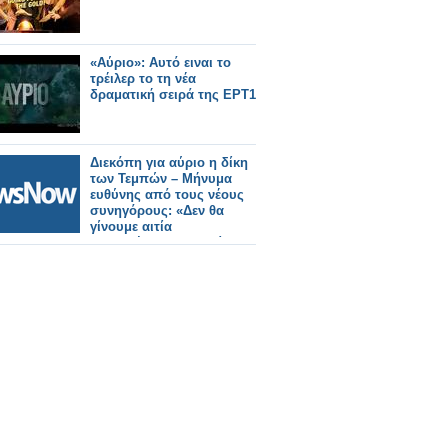
«Αύριο»: Αυτό ειναι το
τρέιλερ το τη νέα
δραματική σειρά της ΕΡΤ1
Διεκόπη για αύριο η δίκη
των Τεμπών – Μήνυμα
ευθύνης από τους νέους
συνηγόρους: «Δεν θα
γίνουμε αιτία
καθυστέρησης της δίκης»