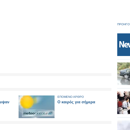
ΠΡΟΗΓΟ
ΕΠΟΜΕΝΟ ΑΡΘΡΟ
λυψαν
O καιρός για σήμερα