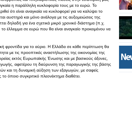
αγκαία η παράλληλη κυκλοφορία τους με το ευρώ. Το
ιθεί ότι είναι αναγκαία να κυκλοφορεί για να καλύψει το
ται αυστηρά και μόνο ανάλογα με τις αυξομειώσεις της
ει δηλαδή για ένα σχετικά μικρό χρονικό διάστημα (π.χ.
 το έλλειμμα σε ευρώ που θα είναι αναγκαίο προκειμένου να
κή φροντίδα για το αύριο. Η Ελλάδα σε κάθε περίπτωση θα
τητα με τις προοπτικές αναστήλωσης της οικονομίας της
ορείας εκτός Ευρωπαϊκής Ένωσης και με βασικούς άξονες,
γωγής, αφετέρου τη διεύρυνση της παραγωγικής της βάσης
ν και τη δυναμική αύξηση των εξαγωγών, με σαφείς
 το όποιο συγκριτικό πλεονέκτημα διαθέτει.