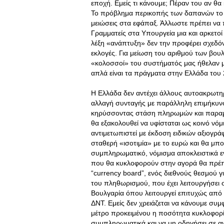
εποχή. Εμείς τι κάνουμε; Πέραν του αν θα
Το πρόβλημα περικοπής των δαπανών το λ
μειώσεις στα εφάπαξ. Άλλωστε πρέπει να 
Γραμματείς στα Υπουργεία μια και αρκετο
λέξη «ανάπτυξη» δεν την προφέρει σχεδόν
εκλογές. Για μείωση του αριθμού των βουλε
«κολοσσοί» του συστήματός μας ήθελαν μά
απλά είναι τα πράγματα στην Ελλάδα του 
Η Ελλάδα δεν αντέχει άλλους αυτοακρωτη
αλλαγή συνταγής με παράλληλη επιμήκυνσ
κηρύσσοντας στάση πληρωμών και παραμέ
θα εξακολουθεί να υφίσταται ως κοινό νό
αντιμετωπιστεί με έκδοση ειδικών αξιογρ
σταθερή «ισοτιμία» με το ευρώ και θα μπ
συμπληρωματικό, νόμισμα αποκλειστικά ε
που θα κυκλοφορούν στην αγορά θα πρέπε
“currency board”, ενός διεθνούς θεσμού 
του πληθωρισμού, που έχει λειτουργήσει 
Βουλγαρία όπου λειτουργεί επιτυχώς από 
ΔΝΤ. Εμείς δεν χρειάζεται να κάνουμε συμ
μέτρο προκειμένου η ποσότητα κυκλοφορί
συμπληρωματικά και να μη οδηγήσει σε αν