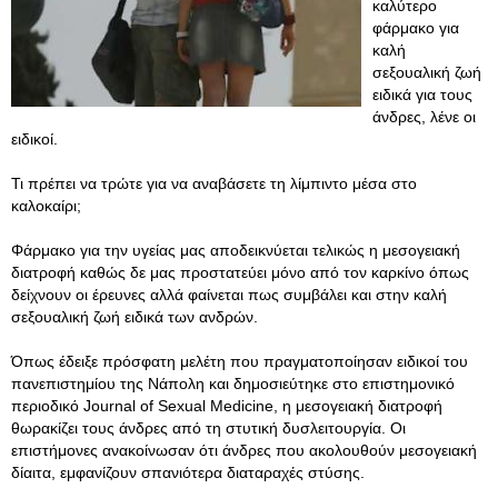
καλύτερο
φάρμακο για
καλή
σεξουαλική ζωή
ειδικά για τους
άνδρες, λένε οι
ειδικοί.
Τι πρέπει να τρώτε για να αναβάσετε τη λίμπιντο μέσα στο
καλοκαίρι;
Φάρμακο για την υγείας μας αποδεικνύεται τελικώς η μεσογειακή
διατροφή καθώς δε μας προστατεύει μόνο από τον καρκίνο όπως
δείχνουν οι έρευνες αλλά φαίνεται πως συμβάλει και στην καλή
σεξουαλική ζωή ειδικά των ανδρών.
Όπως έδειξε πρόσφατη μελέτη που πραγματοποίησαν ειδικοί του
πανεπιστημίου της Νάπολη και δημοσιεύτηκε στο επιστημονικό
περιοδικό Journal of Sexual Medicine, η μεσογειακή διατροφή
θωρακίζει τους άνδρες από τη στυτική δυσλειτουργία. Οι
επιστήμονες ανακοίνωσαν ότι άνδρες που ακολουθούν μεσογειακή
δίαιτα, εμφανίζουν σπανιότερα διαταραχές στύσης.