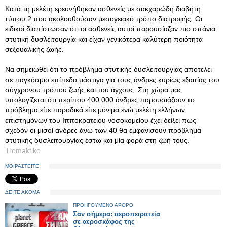
Κατά τη μελέτη ερευνήθηκαν ασθενείς με σακχαρώδη διαβήτη
τύπου 2 που ακολουθούσαν μεσογειακό τρόπο διατροφής. Οι
ειδικοί διαπίστωσαν ότι οι ασθενείς αυτοί παρουσίαζαν πιο σπάνια
στυτική δυσλειτουργία και είχαν γενικότερα καλύτερη ποιότητα
σεξουαλικής ζωής.
Να σημειωθεί ότι το πρόβλημα στυτικής δυσλειτουργίας αποτελεί
σε παγκόσμιο επίπεδο μάστιγα για τους άνδρες κυρίως εξαιτίας του
σύγχρονου τρόπου ζωής και του άγχους. Στη χώρα μας
υπολογίζεται ότι περίπου 400.000 άνδρες παρουσιάζουν το
πρόβλημα είτε παροδικά είτε μόνιμα ενώ μελέτη ελλήνων
επιστημόνων του Ιπποκρατείου νοσοκομείου έχει δείξει πώς
σχεδόν οι μισοί άνδρες άνω των 40 θα εμφανίσουν πρόβλημα
στυτικής δυσλειτουργίας έστω και μία φορά στη ζωή τους.
Tromaktiko
ΜΟΙΡΑΣΤΕΙΤΕ
ΔΕΙΤΕ ΑΚΟΜΑ
ΠΡΟΗΓΟΥΜΕΝΟ ΑΡΘΡΟ
Σαν σήμερα: αεροπειρατεία
σε αεροσκάφος της