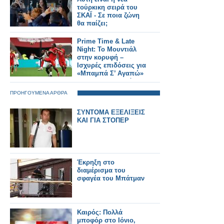
τούρκικη σειρά του
ΣΚΑΪ - Σε ποια ζώνη
θα παίζει;
Prime Time & Late
Night: Το Μουντιάλ
στην κορυφή –
Ισχυρές επιδόσεις για
«Μπαμπά Σ’ Αγαπώ»
και «Να Μ’ Αγαπάς»
ΠΡΟΗΓΟΥΜΕΝΑ ΑΡΘΡΑ
ΣΥΝΤΟΜΑ ΕΞΕΛΙΞΕΙΣ
ΚΑΙ ΓΙΑ ΣΤΟΠΕΡ
Έκρηξη στο
διαμέρισμα του
σφαγέα του Μπάτμαν
Καιρός: Πολλά
μποφόρ στο Ιόνιο,