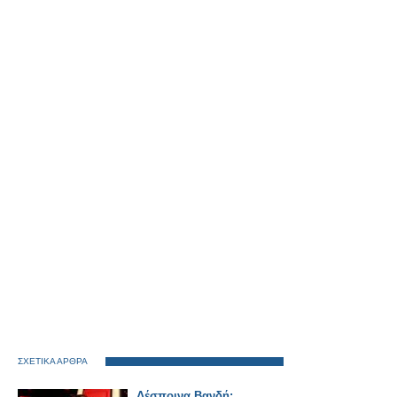
ΣΧΕΤΙΚΑ ΑΡΘΡΑ
Δέσποινα Βανδή: