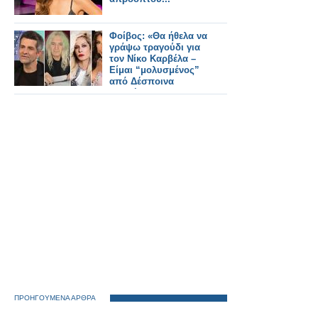
Φοίβος: «Θα ήθελα να
γράψω τραγούδι για
τον Νίκο Καρβέλα –
Είμαι “μολυσμένος”
από Δέσποινα
Βανδή»
ΠΡΟΗΓΟΥΜΕΝΑ ΑΡΘΡΑ