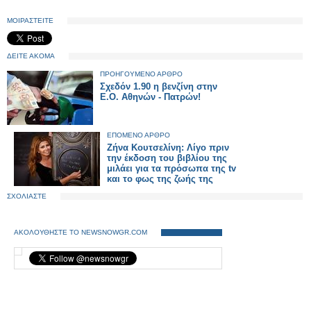
ΜΟΙΡΑΣΤΕΙΤΕ
ΔΕΙΤΕ ΑΚΟΜΑ
ΠΡΟΗΓΟΥΜΕΝΟ ΑΡΘΡΟ
Σχεδόν 1.90 η βενζίνη στην
Ε.Ο. Αθηνών - Πατρών!
ΕΠΟΜΕΝΟ ΑΡΘΡΟ
Ζήνα Κουτσελίνη: Λίγο πριν
την έκδοση του βιβλίου της
μιλάει για τα πρόσωπα της tv
και το φως της ζωής της
ΣΧΟΛΙΑΣΤΕ
ΑΚΟΛΟΥΘΗΣΤΕ ΤΟ NEWSNOWGR.COM