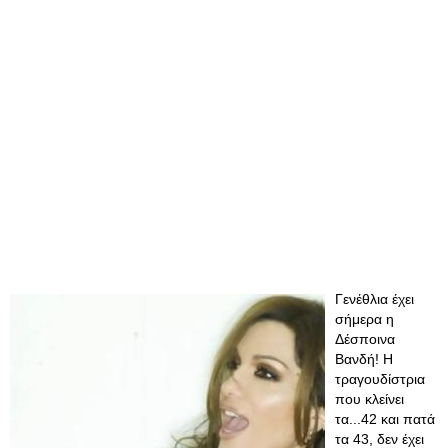
​Γενέθλια έχει
σήμερα η
Δέσποινα
Βανδή! Η
τραγουδίστρια
που κλείνει
τα...42 και πατά
τα 43, δεν έχει