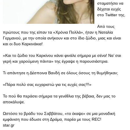
σταματήσει να
δέχεται ευχές
στο Twitter της.
Από τους
πρώτους που της είπαν τα «Χρόνια Πολλά», ήταν η Ναταλία
Γερμανού, με την οποία ανήκουν και στο ίδιο ζώδιο, μιας και είναι
και οι δυο Καρκινάκια!
«Και το ζώδιο του Καρκίνου κάνει φινάλε σήμερα με σένα! Να’ σαι
γερή και χαρούμενη πάντα» της έγραψε η παρουσιάστρια.
Τι απάντησε η Δέσποινα Βανδή σε όλους όσους τη θυμήθηκαν;
«Πάρα πολύ σας ευχαριστώ για τις ευχές σας!!!»
Το πού θα περάσει σήμερα τα γενέθλια της βέβαια, δεν μας το
αποκάλυψε.
Ωστόσο το βράδυ του Σαββάτου, «το έκαψε» σε μια μοναδική
εμφάνιση που έδωσε στη Δράμα, παρέα με τους REC!
star.gr