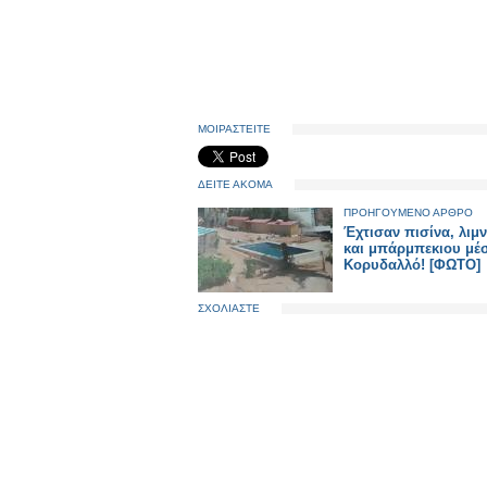
ΜΟΙΡΑΣΤΕΙΤΕ
ΔΕΙΤΕ ΑΚΟΜΑ
ΠΡΟΗΓΟΥΜΕΝΟ ΑΡΘΡΟ
Έχτισαν πισίνα, λιμ
και μπάρμπεκιου μέ
Κορυδαλλό! [ΦΩΤΟ]
ΣΧΟΛΙΑΣΤΕ