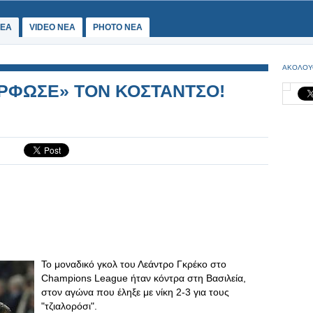
ΕΑ
VIDEO NEA
PHOTO NEA
ΑΚΟΛΟΥ
ΡΦΩΣΕ» ΤΟΝ ΚΟΣΤΑΝΤΣΟ!
Το μοναδικό γκολ του Λεάντρο Γκρέκο στο
Champions League ήταν κόντρα στη Βασιλεία,
στον αγώνα που έληξε με νίκη 2-3 για τους
"τζιαλορόσι".