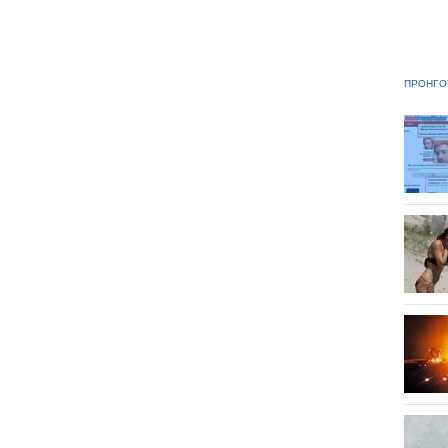
ΠΡΟΗΓΟ