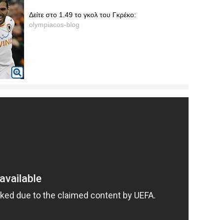
Δείτε στο 1.49 το γκολ του Γκρέκο:
olympiacos-blog