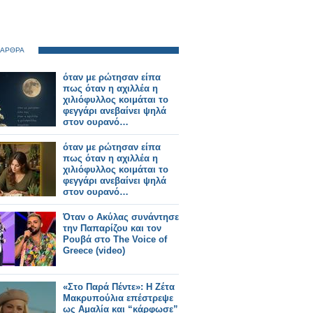
 ΑΡΘΡΑ
όταν με ρώτησαν είπα
πως όταν η αχιλλέα η
χιλιόφυλλος κοιμάται το
φεγγάρι ανεβαίνει ψηλά
στον ουρανό…
όταν με ρώτησαν είπα
πως όταν η αχιλλέα η
χιλιόφυλλος κοιμάται το
φεγγάρι ανεβαίνει ψηλά
στον ουρανό…
Όταν ο Ακύλας συνάντησε
την Παπαρίζου και τον
Ρουβά στο The Voice of
Greece (video)
«Στο Παρά Πέντε»: Η Ζέτα
Μακρυπούλια επέστρεψε
ως Αμαλία και “κάρφωσε”