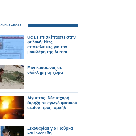
ΥΜΕΝΑ ΑΡΘΡΑ
Θα με επισκέπτεστε στην
φυλακή; Νέες
αποκαλύψεις για τον
μακελάρη της Aurora
Μίνι καύσωνας σε
ολόκληρη τη χώρα
Αίγυπτος: Νέα ισχυρή
έκρηξη σε αγωγό φυσικού
αερίου προς Ισραήλ
Ξεκαθαρίζει για Γιούρκα
και Ιωαννίδη