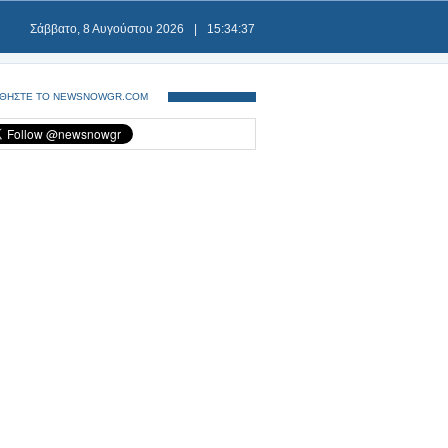
Σάββατο, 8 Αυγούστου 2026
|
15:34:38
ΘΗΣΤΕ ΤΟ NEWSNOWGR.COM