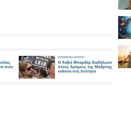
ΕΠΟΜΕΝΟ ΑΡΘΡΟ
νούλες
Ο Χαβιέ Μπαρδέμ διαδήλωσε
σα στον
στους δρόμους της Μαδρίτης
ενάντια στη λιτότητα