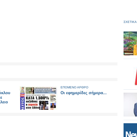
ΣΧΕΤΙΚΑ
ΕΠΟΜΕΝΟ ΑΡΘΡΟ
κύκλου
Οι εφημερίδες σήμερα...
ε
λειο