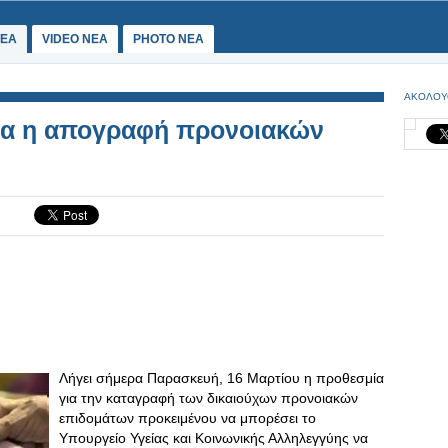
ΕΑ
VIDEO NEA
PHOTO NEA
ΑΚΟΛΟΥ
ρα η απογραφή προνοιακών
Λήγει σήμερα Παρασκευή, 16 Μαρτίου η προθεσμία
για την καταγραφή των δικαιούχων προνοιακών
επιδομάτων προκειμένου να μπορέσει το
Υπουργείο Υγείας και Κοινωνικής Αλληλεγγύης να