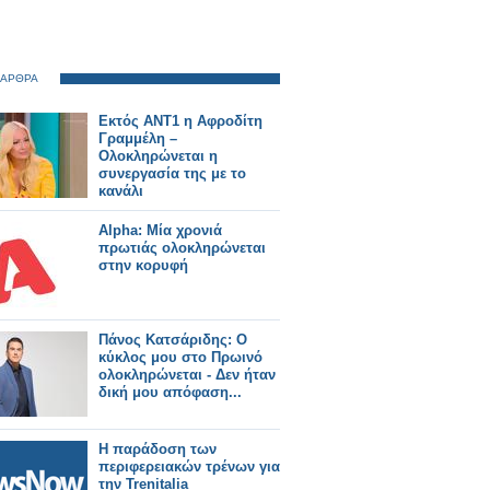
 ΑΡΘΡΑ
Εκτός ΑΝΤ1 η Αφροδίτη
Γραμμέλη –
Ολοκληρώνεται η
συνεργασία της με το
κανάλι
Alpha: Μία χρονιά
πρωτιάς ολοκληρώνεται
στην κορυφή
Πάνος Κατσάριδης: Ο
κύκλος μου στο Πρωινό
ολοκληρώνεται - Δεν ήταν
δική μου απόφαση...
Η παράδοση των
περιφερειακών τρένων για
την Trenitalia