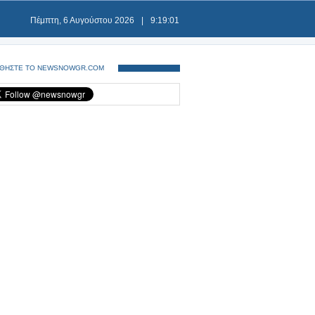
Πέμπτη, 6 Αυγούστου 2026
|
9:19:01
ΘΗΣΤΕ ΤΟ NEWSNOWGR.COM