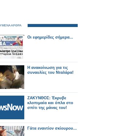
ΥΜΕΝΑ ΑΡΘΡΑ
Οι εφημερίδες σήμερα...
Η ανακοίνωση για τις
συναυλίες του Νταλάρα!
ΖΑΚΥΝΘΟΣ: Έκρυβε
κλοπιμαία και όπλα στο
σπίτι της μάνας του!
Γάτα εναντίον σκίουρου...