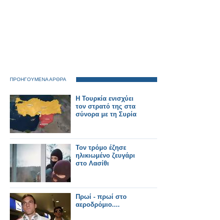
ΠΡΟΗΓΟΥΜΕΝΑ ΑΡΘΡΑ
Η Τουρκία ενισχύει
τον στρατό της στα
σύνορα με τη Συρία
Τον τρόμο έζησε
ηλικιωμένο ζευγάρι
στο Λασίθι
Πρωί - πρωί στο
αεροδρόμιο....