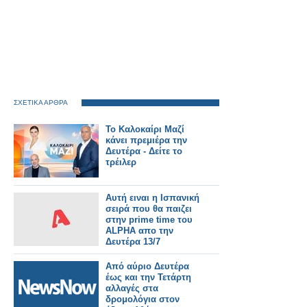
ΣΧΕΤΙΚΑ ΑΡΘΡΑ
Το Καλοκαίρι Μαζί
κάνει πρεμιέρα την
Δευτέρα - Δείτε το
τρέιλερ
Αυτή ειναι η Ισπανική
σειρά που θα παιζει
στην prime time του
ALPHA απο την
Δευτέρα 13/7
Από αύριο Δευτέρα
έως και την Τετάρτη
αλλαγές στα
δρομολόγια στον