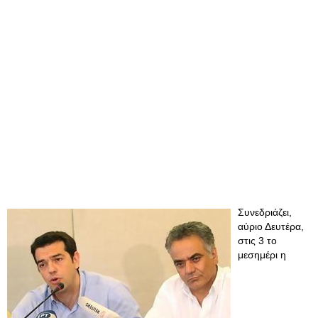
Συνεδριάζει,
αύριο Δευτέρα,
στις 3 το
μεσημέρι η