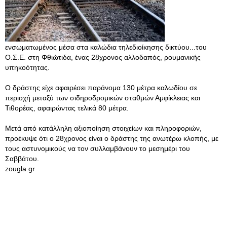
ενσωματωμένος μέσα στα καλώδια τηλεδιοίκησης δικτύου...του
Ο.Σ.Ε. στη Φθιώτιδα, ένας 28χρονος αλλοδαπός, ρουμανικής
υπηκοότητας.
Ο δράστης είχε αφαιρέσει παράνομα 130 μέτρα καλωδίου σε
περιοχή μεταξύ των σιδηροδρομικών σταθμών Αμφίκλειας και
Τιθορέας, αφαιρώντας τελικά 80 μέτρα.
Μετά από κατάλληλη αξιοποίηση στοιχείων και πληροφοριών,
προέκυψε ότι ο 28χρονος είναι ο δράστης της ανωτέρω κλοπής, με
τους αστυνομικούς να τον συλλαμβάνουν το μεσημέρι του
Σαββάτου.
zougla.gr