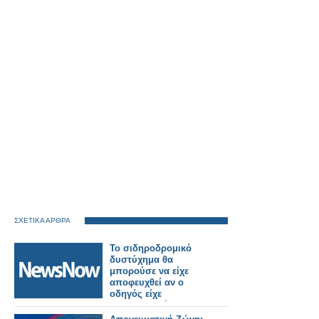
ΣΧΕΤΙΚΑ ΑΡΘΡΑ
Το σιδηροδρομικό
δυστύχημα θα
μπορούσε να είχε
αποφευχθεί αν ο
οδηγός είχε
χρησιμοποιήσει το
σύστημα έκτακτης