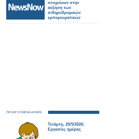
στοχεύουν στην
αύξηση των
σιδηροδρομικών
εμπορευματικών
μεταφορών κατά
μήκος του Μεσαίου
Διαδρόμου.
ΠΡΟΗΓΟΥΜΕΝΑ ΑΡΘΡΑ
Τετάρτη, 20/5/2026:
Εργασίες ημέρας