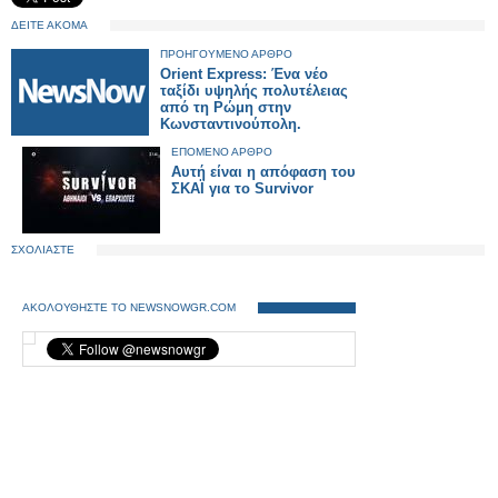
ΔΕΙΤΕ ΑΚΟΜΑ
ΠΡΟΗΓΟΥΜΕΝΟ ΑΡΘΡΟ
Orient Express: Ένα νέο
ταξίδι υψηλής πολυτέλειας
από τη Ρώμη στην
Κωνσταντινούπολη.
ΕΠΟΜΕΝΟ ΑΡΘΡΟ
Αυτή είναι η απόφαση του
ΣΚΑΪ για το Survivor
ΣΧΟΛΙΑΣΤΕ
ΑΚΟΛΟΥΘΗΣΤΕ ΤΟ NEWSNOWGR.COM