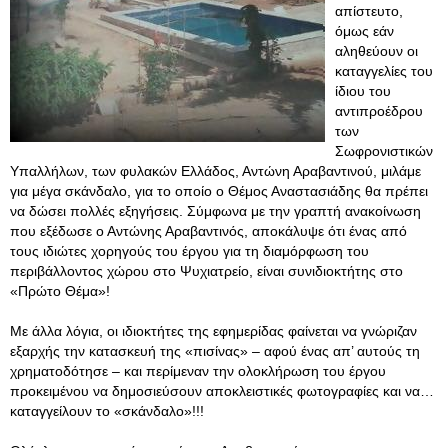
απίστευτο,
όμως εάν
αληθεύουν οι
καταγγελίες του
ίδιου του
αντιπροέδρου
των
Σωφρονιστικών
Υπαλλήλων, των φυλακών Ελλάδος, Αντώνη Αραβαντινού, μιλάμε
για μέγα σκάνδαλο, για το οποίο ο Θέμος Αναστασιάδης θα πρέπει
να δώσει πολλές εξηγήσεις. Σύμφωνα με την γραπτή ανακοίνωση
που εξέδωσε ο Αντώνης Αραβαντινός, αποκάλυψε ότι ένας από
τους ιδιώτες χορηγούς του έργου για τη διαμόρφωση του
περιβάλλοντος χώρου στο Ψυχιατρείο, είναι συνιδιοκτήτης στο
«Πρώτο Θέμα»!
Με άλλα λόγια, οι ιδιοκτήτες της εφημερίδας φαίνεται να γνώριζαν
εξαρχής την κατασκευή της «πισίνας» – αφού ένας απ’ αυτούς τη
χρηματοδότησε – και περίμεναν την ολοκλήρωση του έργου
προκειμένου να δημοσιεύσουν αποκλειστικές φωτογραφίες και να…
καταγγείλουν το «σκάνδαλο»!!!