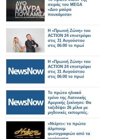
σειράς του MEGA
«Δυο μαύρα
πουκάμισα»
Η «Πρωινή Ζώνη» του
ACTION 24 επιστρέφει
στις 31 Αυγούστου
στις 06:00 το πρωί
Η «Πρωινή Ζώνη» του
ACTION 24 επιστρέφει
στις 31 Αυγούστου
στις 06:00 το πρωί
Το πρώτο ηλιακό
τρένο της Λατινικής
Αμερικής ξεκίνησε: Θα
ταξιδέψει 26 μίλια με
μηδενικές εκπομπές.
«Ντέρτι»: το πρώτο
άλμπουμ
φωτογραφιών από τα
γυρίσματα