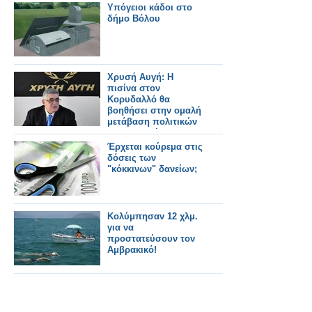
Υπόγειοι κάδοι στο
δήμο Βόλου
Χρυσή Αυγή: Η
πισίνα στον
Κορυδαλλό θα
βοηθήσει στην ομαλή
μετάβαση πολιτικών
στη φυλακή
Έρχεται κούρεμα στις
δόσεις των
"κόκκινων" δανείων;
Koλύμπησαν 12 χλμ.
για να
προστατεύσουν τον
Αμβρακικό!