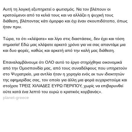
Αυτή τη λογική εξυπηρετεί ο φωτισμός. Να τον βλέπουν οι
κρατούμενοι από τα κελιά τους και να αλλάζει η ψυχική τους
διάθεση, βλέποντας κάτι όμορφο και όχι έναν σκουπιδότοπο, όπως
ήταν πριν.
Τώρα, το ότι «κλέψατε» και λίγο στις διαστάσεις, δεν έχει και τόση
σημασία! Εδώ μας κλέψατε αρκετό χρόνο για να σας απαντάμε μια
και δυο φορές, καθώς και αρκετή από την καλή μας διάθεση.
Επαναλαμβάνουμε ότι ΟΛΟ αυτό το έργο στηρίχθηκε οικονομικά
από την Ομοσπονδία μας, από τους συναδέλφους που υπηρετούν
στο Ψυχιατρείο, μια αντλία ήταν η χορηγία ενός εκ των ιδιοκτητών
της εφημερίδας σας, τον οποίο για άλλη μια φορά ευχαριστούμε και
στοίχισε ΤΡΕΙΣ ΧΙΛΙΑΔΕΣ ΕΥΡΩ ΠΕΡΙΠΟΥ, χωρίς να επιβαρυνθεί
ούτε κατά ένα λεπτό του ευρώ ο κρατικός κορβανάς».
planet-greece