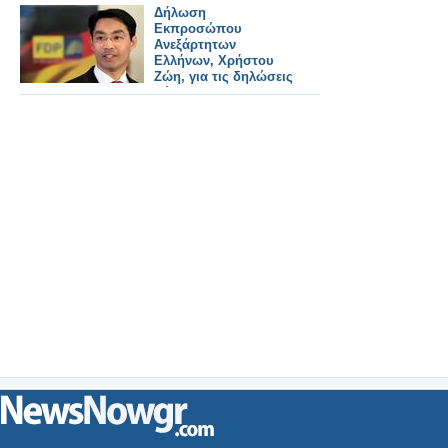
Δήλωση
Εκπροσώπου
Ανεξάρτητων
Ελλήνων, Χρήστου
Ζώη, για τις δηλώσεις
Ρέσλερ