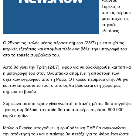
Λεάντρο
Γκρέκο, ο
οποίος πέρασε
με επιτυχία τις
ιατρικές
εξετάσεις
Ο 25χρονος Ιταλός μέσος πέρασε σήμερα (23/7) με επιτυχία τις
ιατρικές εξετάσεις και απομένει πλέον να βάλει την υπογραφή του
στο το τριετές συμβόλαιό του.
Αυτό θα γίνει την Τρίτη (24/7), αφού για να ολοκληρωθεί και τυπικά
η μεταγραφή του στον Ολυμπιακό απομένει η αποστολή των
σχετικών εγγράφων από τη Ρόμα. Ο Γκρέκο περιμένει στην Αθήνα
και τον εκπρόσωπό του, ο οποίος θα βρίσκεται στη χώρα μας
σήμερα το βράδυ.
Σύμφωνα με όσα έχουν γίνει γνωστά, ο Ιταλός μέσος θα υπογράψει
τριετές συμβόλαιο, το οποίο θα του αποφέρει περίπου 800.000
ευρώ ετησίως.
Μόλις ο Γκρέκο υπογράψει, η ερυθρόλευκη ΠΑΕ θα ανακοινώσει
την απόκτησή του και ο παίκτης θα πετάξει για το Φάρο έτσι ώστε