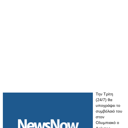
Την Τρίτη
(24/7) θα
υπογράψει το
συμβόλαιό του
στον
Ολυμπιακό ο