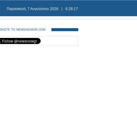
Παρασκευή, 7 Αυγούστου 2026
|
6:28:17
ΘΗΣΤΕ ΤΟ NEWSNOWGR.COM