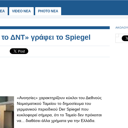
ΕΑ
VIDEO NEA
PHOTO NEA
ΑΚΟΛΟΥ
 το ΔΝΤ» γράφει το Spiegel
«Ανοησίες» χαρακτηρίζουν κύκλοι του Διεθνούς
Νομισματικού Ταμείου το δημοσίευμα του
γερμανικού περιοδικού Der Spiegel που
κυκλοφορεί σήμερα, ότι το Ταμείο δεν πρόκειται
να... διαθέσει άλλα χρήματα για την Ελλάδα.