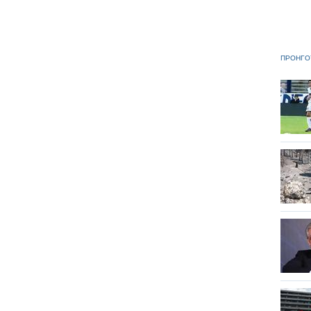
ΠΡΟΗΓΟ