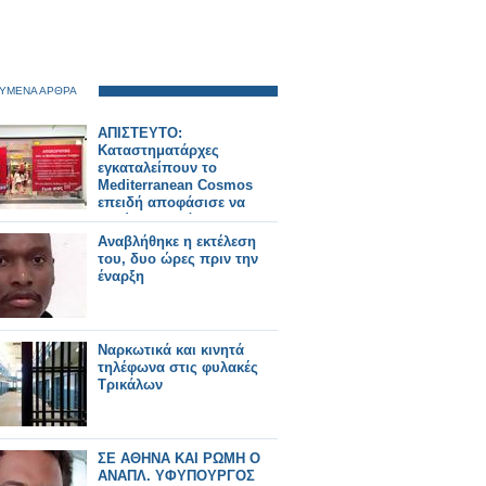
ΥΜΕΝΑ ΑΡΘΡΑ
ΑΠΙΣΤΕΥΤΟ:
Καταστηματάρχες
εγκαταλείπουν το
Mediterranean Cosmos
επειδή αποφάσισε να
χρεώνει το πάρκινγκ!
Αναβλήθηκε η εκτέλεση
του, δυο ώρες πριν την
έναρξη
Ναρκωτικά και κινητά
τηλέφωνα στις φυλακές
Τρικάλων
ΣΕ ΑΘΗΝΑ ΚΑΙ ΡΩΜΗ Ο
ΑΝΑΠΛ. ΥΦΥΠΟΥΡΓΟΣ