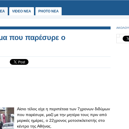
ΕΑ
VIDEO NEA
PHOTO NEA
ΑΚΟΛΟΥ
υμα που παρέσυρε ο
Αίσιο τέλος είχε η περιπέτεια των 7χρονων διδύμων
που παρέσυρε, μαζί με την μητέρα τους πριν από
μερικές ημέρες, ο 22χρονος μοτοσικλετιστής στο
κέντρο της Αθήνας.