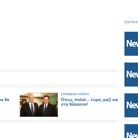
ΣΧΕΤΙΚΑ
ΕΠΟΜΕΝΟ ΑΡΘΡΟ
ια θα
Όπως παλιά... τώρα, μαζί και
στη θάλασσα!