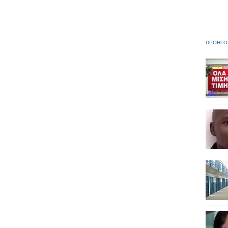
ΠΡΟΗΓΟ