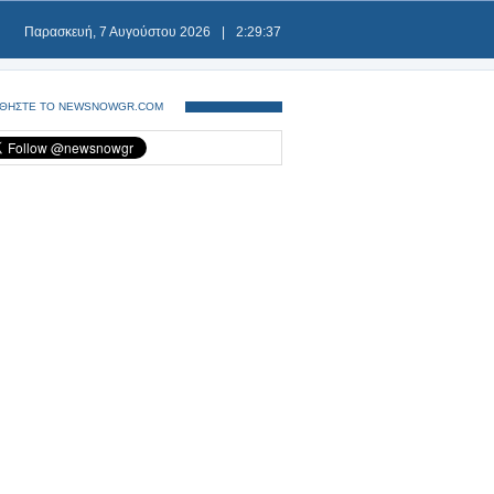
Παρασκευή, 7 Αυγούστου 2026
|
2:29:37
ΘΗΣΤΕ ΤΟ NEWSNOWGR.COM